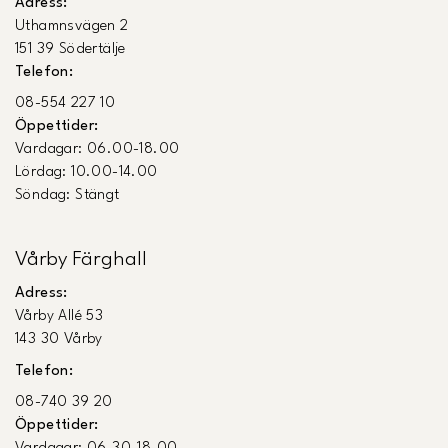
Adress:
Uthamnsvägen 2
151 39 Södertälje
Telefon:
08-554 227 10
Öppettider:
Vardagar: 06.00-18.00
Lördag: 10.00-14.00
Söndag: Stängt
Vårby Färghall
Adress:
Vårby Allé 53
143 30 Vårby
Telefon:
08-740 39 20
Öppettider: