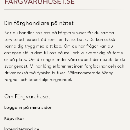
Din färghandlare på nätet
När du handlar hos oss på Färgvaruhuset får du samma
service och expertråd som i en fysisk butik. Du kan också
känna dig trygg med ditt köp. Om du har frågor kan du
antingen ställa dem till oss på mejl och vi svarar dig så fort vi
är på plats. Om du ringer under våra öppettider i butik får du
svar genast. Vi har lång erfarenhet inom färgfackhandeln och
driver också två fysiska butiker. Välrenommerade Vårby
Färghall och Södertälje Färghandel.
Om Färgvaruhuset
Logga in på mina sidor
Köpvillkor
Integritetspolicy