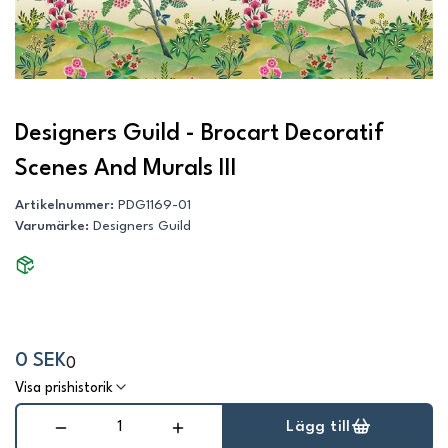
Designers Guild - Brocart Decoratif
Scenes And Murals III
Artikelnummer
:
PDG1169-01
Varumärke
:
Designers Guild
0 SEK
0
Visa prishistorik
Lägg till