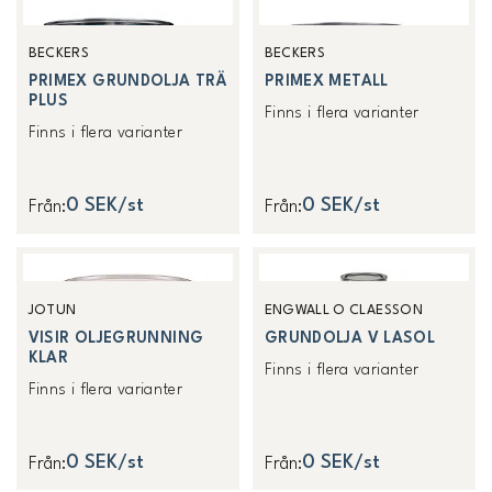
BECKERS
BECKERS
PRIMEX GRUNDOLJA TRÄ
PRIMEX METALL
PLUS
Finns i flera varianter
Finns i flera varianter
0 SEK/st
0 SEK/st
Från
:
Från
:
JOTUN
ENGWALL O CLAESSON
VISIR OLJEGRUNNING
GRUNDOLJA V LASOL
KLAR
Finns i flera varianter
Finns i flera varianter
0 SEK/st
0 SEK/st
Från
:
Från
: