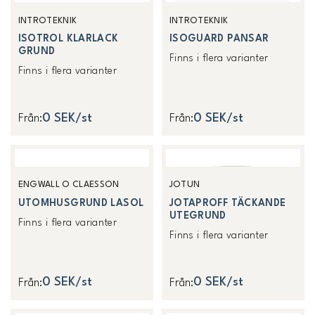
INTROTEKNIK
INTROTEKNIK
ISOTROL KLARLACK
ISOGUARD PANSAR
GRUND
Finns i flera varianter
Finns i flera varianter
0 SEK/st
0 SEK/st
Från
:
Från
:
ENGWALL O CLAESSON
JOTUN
UTOMHUSGRUND LASOL
JOTAPROFF TÄCKANDE
UTEGRUND
Finns i flera varianter
Finns i flera varianter
0 SEK/st
0 SEK/st
Från
:
Från
: