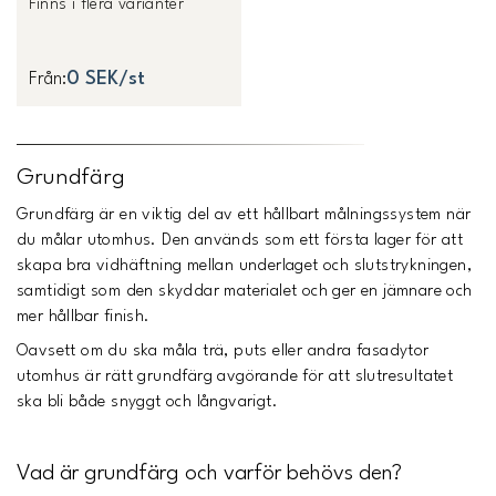
Finns i flera varianter
0 SEK/st
Från
:
Grundfärg
Grundfärg är en viktig del av ett hållbart målningssystem när
du målar utomhus. Den används som ett första lager för att
skapa bra vidhäftning mellan underlaget och slutstrykningen,
samtidigt som den skyddar materialet och ger en jämnare och
mer hållbar finish.
Oavsett om du ska måla trä, puts eller andra fasadytor
utomhus är rätt grundfärg avgörande för att slutresultatet
ska bli både snyggt och långvarigt.
Vad är grundfärg och varför behövs den?