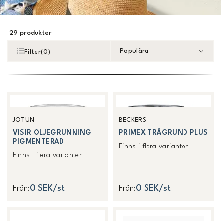
29
produkter
Populära
Filter
(
0
)
JOTUN
BECKERS
VISIR OLJEGRUNNING
PRIMEX TRÄGRUND PLUS
PIGMENTERAD
Finns i flera varianter
Finns i flera varianter
0 SEK/st
0 SEK/st
Från
:
Från
: