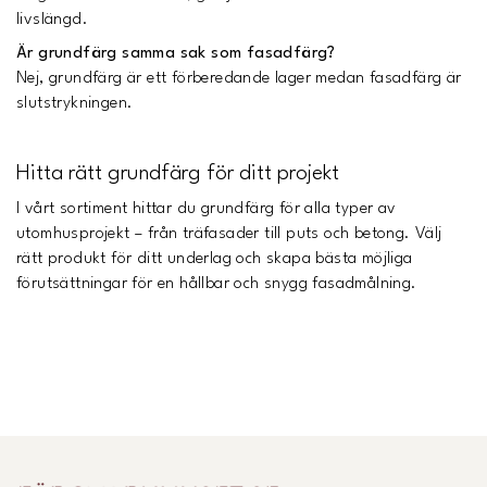
livslängd.
Är grundfärg samma sak som fasadfärg?
Nej, grundfärg är ett förberedande lager medan fasadfärg är
slutstrykningen.
Hitta rätt grundfärg för ditt projekt
I vårt sortiment hittar du grundfärg för alla typer av
utomhusprojekt – från träfasader till puts och betong. Välj
rätt produkt för ditt underlag och skapa bästa möjliga
förutsättningar för en hållbar och snygg fasadmålning.