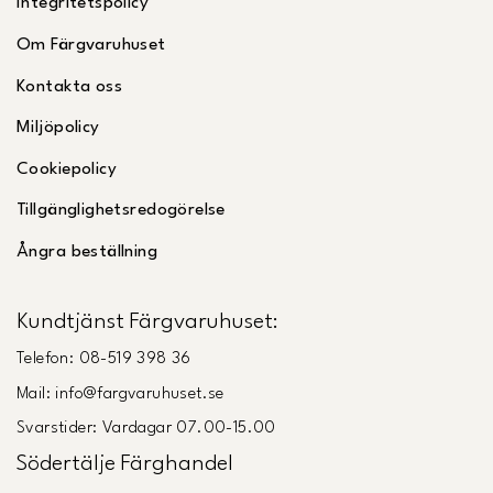
Integritetspolicy
Om Färgvaruhuset
Kontakta oss
Miljöpolicy
Cookiepolicy
Tillgänglighetsredogörelse
Ångra beställning
Kundtjänst Färgvaruhuset:
Telefon: 08-519 398 36
Mail: info@fargvaruhuset.se
Svarstider: Vardagar 07.00-15.00
Södertälje Färghandel