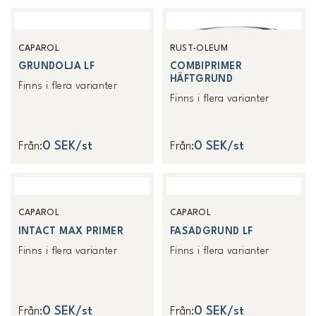
CAPAROL
RUST-OLEUM
GRUNDOLJA LF
COMBIPRIMER
HÄFTGRUND
Finns i flera varianter
Finns i flera varianter
0 SEK/st
0 SEK/st
Från
:
Från
:
CAPAROL
CAPAROL
INTACT MAX PRIMER
FASADGRUND LF
Finns i flera varianter
Finns i flera varianter
0 SEK/st
0 SEK/st
Från
:
Från
: