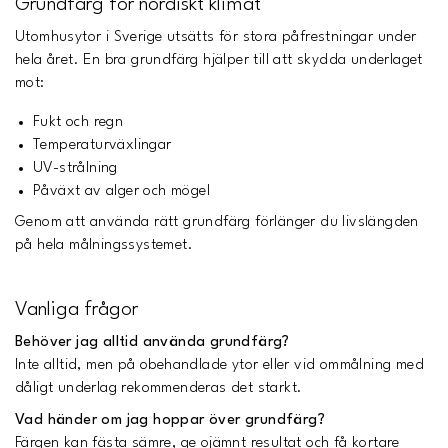
Grundfärg för nordiskt klimat
Utomhusytor i Sverige utsätts för stora påfrestningar under
hela året. En bra grundfärg hjälper till att skydda underlaget
mot:
Fukt och regn
Temperaturväxlingar
UV-strålning
Påväxt av alger och mögel
Genom att använda rätt grundfärg förlänger du livslängden
på hela målningssystemet.
Vanliga frågor
Behöver jag alltid använda grundfärg?
Inte alltid, men på obehandlade ytor eller vid ommålning med
dåligt underlag rekommenderas det starkt.
Vad händer om jag hoppar över grundfärg?
Färgen kan fästa sämre, ge ojämnt resultat och få kortare