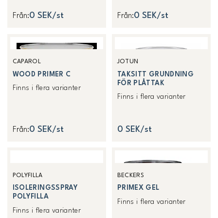
0 SEK/st
0 SEK/st
Från
:
Från
:
CAPAROL
JOTUN
WOOD PRIMER C
TAKSITT GRUNDNING
FÖR PLÅTTAK
Finns i flera varianter
Finns i flera varianter
0 SEK/st
0 SEK/st
Från
:
POLYFILLA
BECKERS
ISOLERINGSSPRAY
PRIMEX GEL
POLYFILLA
Finns i flera varianter
Finns i flera varianter