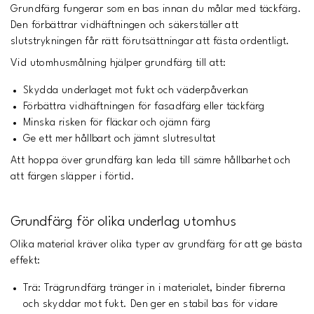
Grundfärg fungerar som en bas innan du målar med täckfärg.
Den förbättrar vidhäftningen och säkerställer att
slutstrykningen får rätt förutsättningar att fästa ordentligt.
Vid utomhusmålning hjälper grundfärg till att:
Skydda underlaget mot fukt och väderpåverkan
Förbättra vidhäftningen för fasadfärg eller täckfärg
Minska risken för fläckar och ojämn färg
Ge ett mer hållbart och jämnt slutresultat
Att hoppa över grundfärg kan leda till sämre hållbarhet och
att färgen släpper i förtid.
Grundfärg för olika underlag utomhus
Olika material kräver olika typer av grundfärg för att ge bästa
effekt:
Trä: Trägrundfärg tränger in i materialet, binder fibrerna
och skyddar mot fukt. Den ger en stabil bas för vidare