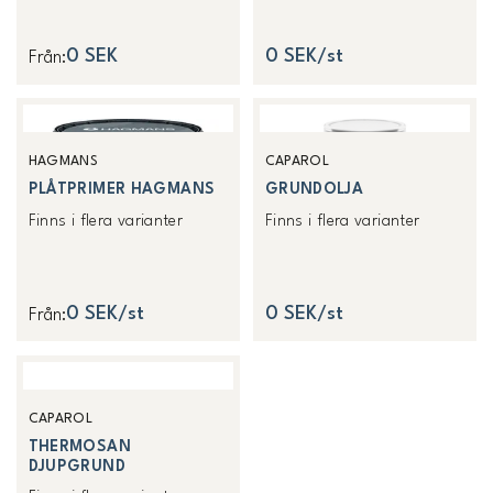
0 SEK
0 SEK/st
Från
:
HAGMANS
CAPAROL
PLÅTPRIMER HAGMANS
GRUNDOLJA
Finns i flera varianter
Finns i flera varianter
0 SEK/st
0 SEK/st
Från
:
CAPAROL
THERMOSAN
DJUPGRUND