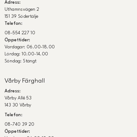
Adress:
Uthamnsvägen 2
151 39 Södertälje
Telefon:
08-554 227 10
Öppettider:
Vardagar: 06.00-18.00
Lördag: 10.00-14.00
Söndag: Stängt
Vårby Färghall
Adress:
Vårby Allé 53
143 30 Vårby
Telefon:
08-740 39 20
Öppettider: