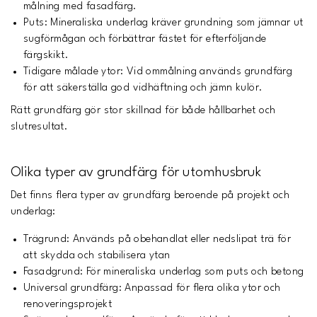
målning med fasadfärg.
Puts: Mineraliska underlag kräver grundning som jämnar ut
sugförmågan och förbättrar fästet för efterföljande
färgskikt.
Tidigare målade ytor: Vid ommålning används grundfärg
för att säkerställa god vidhäftning och jämn kulör.
Rätt grundfärg gör stor skillnad för både hållbarhet och
slutresultat.
Olika typer av grundfärg för utomhusbruk
Det finns flera typer av grundfärg beroende på projekt och
underlag:
Trägrund: Används på obehandlat eller nedslipat trä för
att skydda och stabilisera ytan
Fasadgrund: För mineraliska underlag som puts och betong
Universal grundfärg: Anpassad för flera olika ytor och
renoveringsprojekt