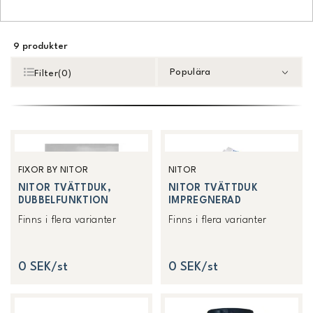
9
produkter
Populära
Filter
(
0
)
FIXOR BY NITOR
NITOR
NITOR TVÄTTDUK,
NITOR TVÄTTDUK
DUBBELFUNKTION
IMPREGNERAD
Finns i flera varianter
Finns i flera varianter
0 SEK/st
0 SEK/st