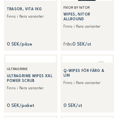
FIXOR BY NITOR
TRASOR, VITA 1KG
WIPES, NITOR
Finns i flera varianter
ALLROUND
Finns i flera varianter
0 SEK/påse
0 SEK/st
Från
:
ULTRAGRIME
Q-WIPES FÖR FÄRG &
LIM
ULTRAGRIME WIPES XXL
POWER SCRUB
Finns i flera varianter
Finns i flera varianter
0 SEK/paket
0 SEK/st