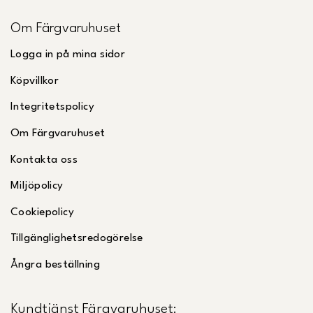
Om Färgvaruhuset
Logga in på mina sidor
Köpvillkor
Integritetspolicy
Om Färgvaruhuset
Kontakta oss
Miljöpolicy
Cookiepolicy
Tillgänglighetsredogörelse
Ångra beställning
Kundtjänst Färgvaruhuset: