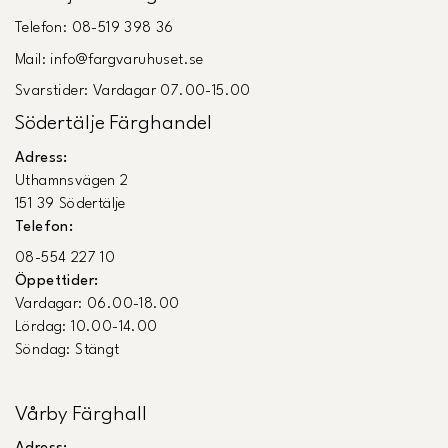
Telefon: 08-519 398 36
Mail: info@fargvaruhuset.se
Svarstider: Vardagar 07.00-15.00
Södertälje Färghandel
Adress:
Uthamnsvägen 2
151 39 Södertälje
Telefon:
08-554 227 10
Öppettider:
Vardagar: 06.00-18.00
Lördag: 10.00-14.00
Söndag: Stängt
Vårby Färghall