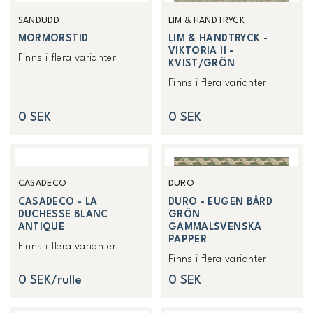
SANDUDD
LIM & HANDTRYCK
MORMORSTID
LIM & HANDTRYCK -
VIKTORIA II -
Finns i flera varianter
KVIST/GRÖN
Finns i flera varianter
0 SEK
0 SEK
CASADECO
DURO
CASADECO - LA
DURO - EUGEN BÅRD
DUCHESSE BLANC
GRÖN
ANTIQUE
GAMMALSVENSKA
PAPPER
Finns i flera varianter
Finns i flera varianter
0 SEK/rulle
0 SEK