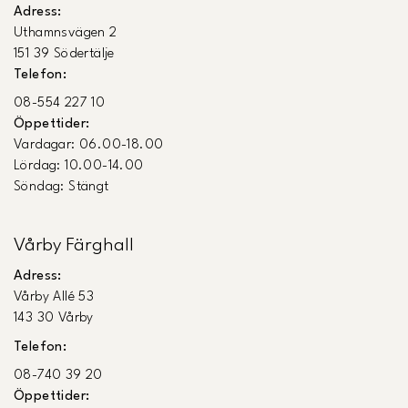
Adress:
Uthamnsvägen 2
151 39 Södertälje
Telefon:
08-554 227 10
Öppettider:
Vardagar: 06.00-18.00
Lördag: 10.00-14.00
Söndag: Stängt
Vårby Färghall
Adress:
Vårby Allé 53
143 30 Vårby
Telefon:
08-740 39 20
Öppettider: