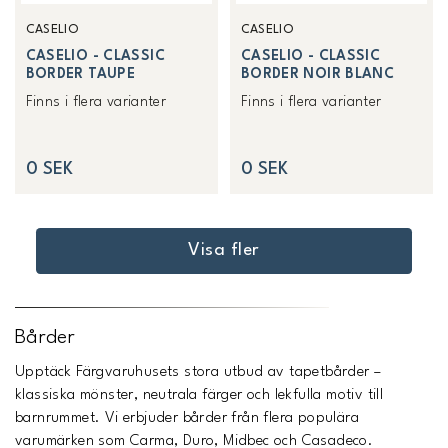
CASELIO
CASELIO
CASELIO - CLASSIC
CASELIO - CLASSIC
BORDER TAUPE
BORDER NOIR BLANC
Finns i flera varianter
Finns i flera varianter
0 SEK
0 SEK
Visa fler
Bårder
Upptäck Färgvaruhusets stora utbud av tapetbårder –
klassiska mönster, neutrala färger och lekfulla motiv till
barnrummet. Vi erbjuder bårder från flera populära
varumärken som Carma, Duro, Midbec och Casadeco.