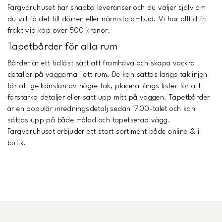
Färgvaruhuset har snabba leveranser och du väljer själv om
du vill få det till dörren eller närmsta ombud. Vi har alltid fri
frakt vid köp över 500 kronor.
Tapetbårder för alla rum
Bårder är ett tidlöst sätt att framhäva och skapa vackra
detaljer på väggarna i ett rum. De kan sättas längs taklinjen
för att ge känslan av högre tak, placera längs lister för att
förstärka detaljer eller sätt upp mitt på väggen. Tapetbårder
är en populär inredningsdetalj sedan 1700-talet och kan
sättas upp på både målad och tapetserad vägg.
Färgvaruhuset erbjuder ett stort sortiment både online & i
butik.