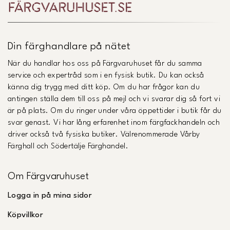
Din färghandlare på nätet
När du handlar hos oss på Färgvaruhuset får du samma
service och expertråd som i en fysisk butik. Du kan också
känna dig trygg med ditt köp. Om du har frågor kan du
antingen ställa dem till oss på mejl och vi svarar dig så fort vi
är på plats. Om du ringer under våra öppettider i butik får du
svar genast. Vi har lång erfarenhet inom färgfackhandeln och
driver också två fysiska butiker. Välrenommerade Vårby
Färghall och Södertälje Färghandel.
Om Färgvaruhuset
Logga in på mina sidor
Köpvillkor