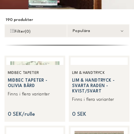
190
produkter
Populära
Filter
(
0
)
MIDBEC TAPETER
LIM & HANDTRYCK
MIDBEC TAPETER -
LIM & HANDTRYCK -
OLIVIA BÅRD
SVARTA RADEN -
KVIST/SVART
Finns i flera varianter
Finns i flera varianter
0 SEK/rulle
0 SEK