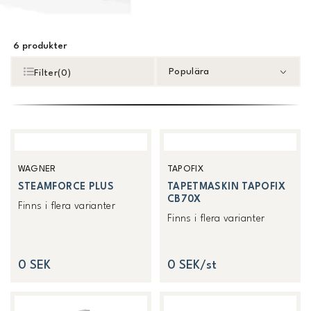
6
produkter
Populära
Filter
(
0
)
WAGNER
TAPOFIX
STEAMFORCE PLUS
TAPETMASKIN TAPOFIX
CB70X
Finns i flera varianter
Finns i flera varianter
0 SEK
0 SEK/st