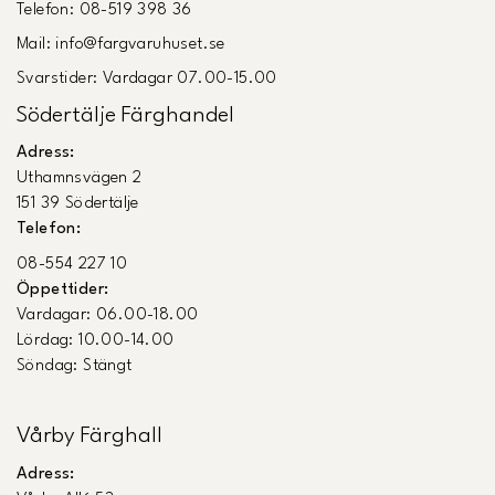
Telefon: 08-519 398 36
Mail: info@fargvaruhuset.se
Svarstider: Vardagar 07.00-15.00
Södertälje Färghandel
Adress:
Uthamnsvägen 2
151 39 Södertälje
Telefon:
08-554 227 10
Öppettider:
Vardagar: 06.00-18.00
Lördag: 10.00-14.00
Söndag: Stängt
Vårby Färghall
Adress: