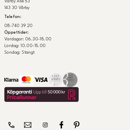
Vårby Allé 53
143 30 Vårby
Telefon:
08-740 39 20
Öppettider:
Vardagar: 06.30-18.00
Lördag: 10.00-15.00
Söndag: Stängt