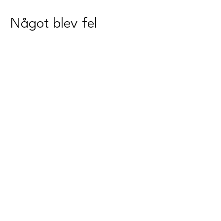
Något blev fel