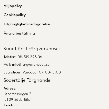
Miljöpolicy
Cookiepolicy
Tillgänglighetsredogörelse
Ångra beställning
Kundtjänst Färgvaruhuset:
Telefon: 08-519 398 36
Mail: info@fargvaruhuset.se
Svarstider: Vardagar 07.00-15.00
Södertälje Färghandel
Adress:
Uthamnsvägen 2
151 39 Södertälje
Telefon: