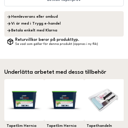
Hemleverans eller ombud
Vi är med i Trygg e-handel
Betala enkelt med Klarna
Returvillkor beror på produkttyp.
Se vad som gäller för denna produkt (öppnas i ny flik)
Underlätta arbetet med dessa tillbehör
Tapetlim Hernia
Tapetlim Hernia
Tapethandeln