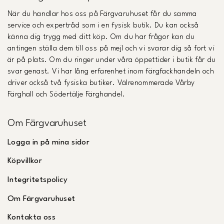
När du handlar hos oss på Färgvaruhuset får du samma
service och expertråd som i en fysisk butik. Du kan också
känna dig trygg med ditt köp. Om du har frågor kan du
antingen ställa dem till oss på mejl och vi svarar dig så fort vi
är på plats. Om du ringer under våra öppettider i butik får du
svar genast. Vi har lång erfarenhet inom färgfackhandeln och
driver också två fysiska butiker. Välrenommerade Vårby
Färghall och Södertälje Färghandel.
Om Färgvaruhuset
Logga in på mina sidor
Köpvillkor
Integritetspolicy
Om Färgvaruhuset
Kontakta oss