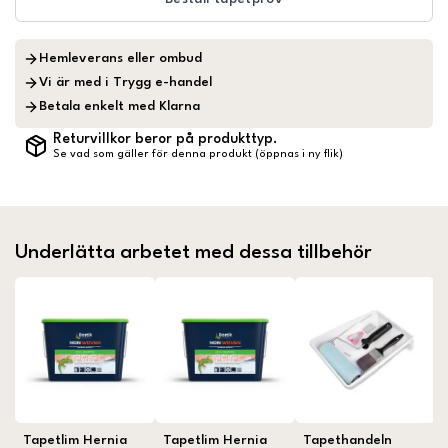
Hemleverans eller ombud
Vi är med i Trygg e-handel
Betala enkelt med Klarna
Returvillkor beror på produkttyp.
Se vad som gäller för denna produkt (öppnas i ny flik)
Underlätta arbetet med dessa tillbehör
Tapetlim Hernia
Tapetlim Hernia
Tapethandeln