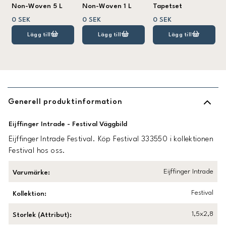
Non-Woven 5 L
Non-Woven 1 L
Tapetset
0 SEK
0 SEK
0 SEK
Lägg till
Lägg till
Lägg till
Generell produktinformation
Eijffinger Intrade - Festival Väggbild
Eijffinger Intrade Festival. Köp Festival 333550 i kollektionen
Festival hos oss.
Eijffinger Intrade
Varumärke
:
Festival
Kollektion
:
1,5x2,8
Storlek (Attribut)
: