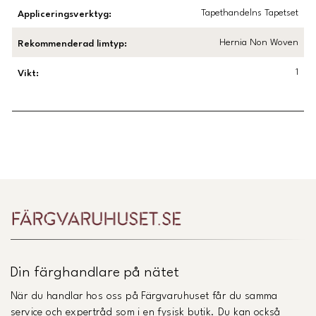
Tapethandelns Tapetset
Appliceringsverktyg
:
Hernia Non Woven
Rekommenderad limtyp
:
1
Vikt
:
Länk till Trustpilot
Din färghandlare på nätet
När du handlar hos oss på Färgvaruhuset får du samma
service och expertråd som i en fysisk butik. Du kan också