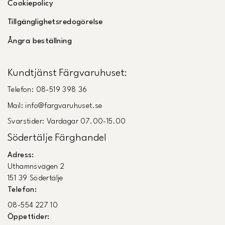
Cookiepolicy
Tillgänglighetsredogörelse
Ångra beställning
Kundtjänst Färgvaruhuset:
Telefon: 08-519 398 36
Mail: info@fargvaruhuset.se
Svarstider: Vardagar 07.00-15.00
Södertälje Färghandel
Adress:
Uthamnsvägen 2
151 39 Södertälje
Telefon:
08-554 227 10
Öppettider: