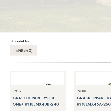
3
produkter
Filter
(
0
)
RYOBI
RYOBI
GRÄSKLIPPARE RYOBI
GRÄSKLIPPARE R
ONE+ RY18LMX40B-240
RY18LMX46A-250