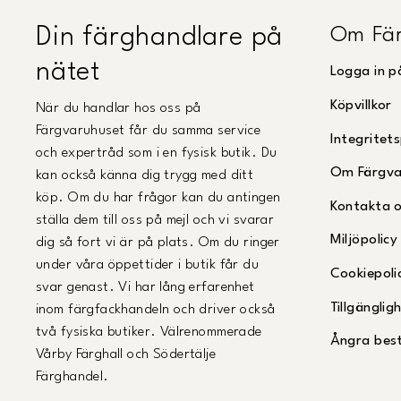
Om Fär
Din färghandlare på
nätet
Logga in p
Köpvillkor
När du handlar hos oss på
Färgvaruhuset får du samma service
Integritets
och expertråd som i en fysisk butik. Du
Om Färgva
kan också känna dig trygg med ditt
köp. Om du har frågor kan du antingen
Kontakta 
ställa dem till oss på mejl och vi svarar
Miljöpolicy
dig så fort vi är på plats. Om du ringer
under våra öppettider i butik får du
Cookiepoli
svar genast. Vi har lång erfarenhet
Tillgängli
inom färgfackhandeln och driver också
två fysiska butiker. Välrenommerade
Ångra best
Vårby Färghall och Södertälje
Färghandel.