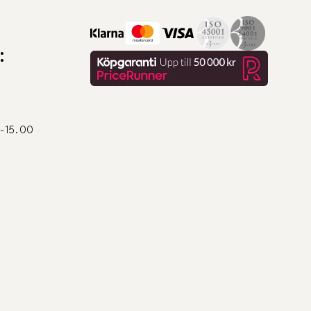
:
0-15.00