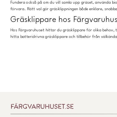
Fundera också på om du vill samla upp gräset, använda biokl
förvara. Rätt val gör gräsklippningen både enklare, snabb
Gräsklippare hos Färgvaruhu
Hos Färgvaruhuset hittar du gräsklippare för olika behov,
hitta batteridrivna gräsklippare och tillbehör från välkä