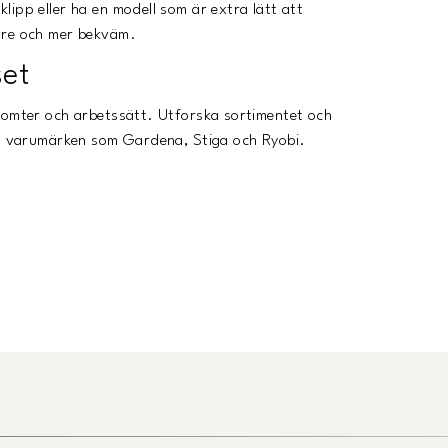
ipp eller ha en modell som är extra lätt att
are och mer bekväm.
set
 tomter och arbetssätt. Utforska sortimentet och
nda varumärken som Gardena, Stiga och Ryobi.