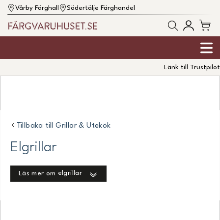
Vårby Färghall
Södertälje Färghandel
Länk till Trustpilot
Tillbaka till
Grillar & Utekök
Elgrillar
elgrillar
Läs mer om