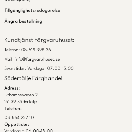
Tillgänglighetsredogörelse
Ångra beställning
Kundtjänst Färgvaruhuset:
Telefon: 08-519 398 36
Mail: info@fargvaruhuset.se
Svarstider: Vardagar 07.00-15.00
Södertälje Färghandel
Adress:
Uthamnsvägen 2
151 39 Södertälje
Telefon:
08-554 227 10
Öppettider:
Vardagar: 06.00-18.00