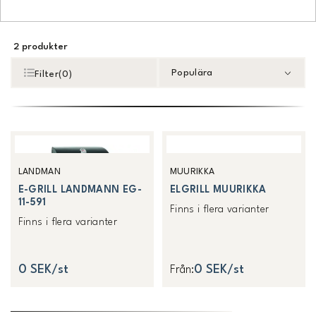
2
produkter
Populära
Filter
(
0
)
LANDMAN
MUURIKKA
E-GRILL LANDMANN EG-
ELGRILL MUURIKKA
11-591
Finns i flera varianter
Finns i flera varianter
0 SEK/st
0 SEK/st
Från
: