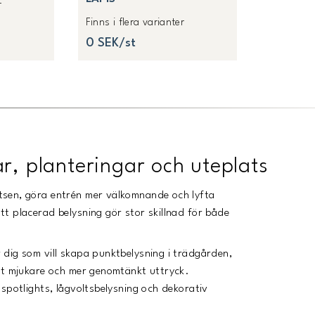
r
Finns i flera varianter
0 SEK/st
r, planteringar och uteplats
tsen, göra entrén mer välkomnande och lyfta
t placerad belysning gör stor skillnad för både
dig som vill skapa punktbelysning i trädgården,
ett mjukare och mer genomtänkt uttryck.
spotlights, lågvoltsbelysning och dekorativ