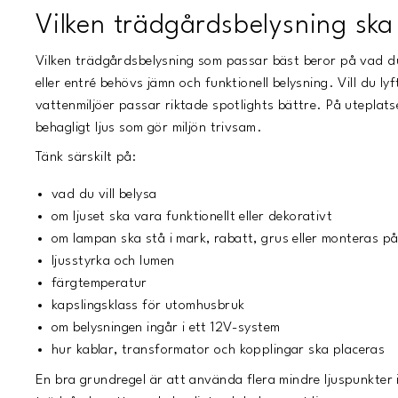
Vilken trädgårdsbelysning ska
Vilken trädgårdsbelysning som passar bäst beror på vad du 
eller entré behövs jämn och funktionell belysning. Vill du ly
vattenmiljöer passar riktade spotlights bättre. På uteplat
behagligt ljus som gör miljön trivsam.
Tänk särskilt på:
vad du vill belysa
om ljuset ska vara funktionellt eller dekorativt
om lampan ska stå i mark, rabatt, grus eller monteras p
ljusstyrka och lumen
färgtemperatur
kapslingsklass för utomhusbruk
om belysningen ingår i ett 12V-system
hur kablar, transformator och kopplingar ska placeras
En bra grundregel är att använda flera mindre ljuspunkter i 