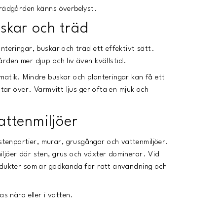
 trädgården känns överbelyst.
uskar och träd
nteringar, buskar och träd ett effektivt sätt.
ården mer djup och liv även kvällstid.
matik. Mindre buskar och planteringar kan få ett
 tar över. Varmvitt ljus ger ofta en mjuk och
attenmiljöer
tenpartier, murar, grusgångar och vattenmiljöer.
iljöer där sten, grus och växter dominerar. Vid
rodukter som är godkända för rätt användning och
as nära eller i vatten.