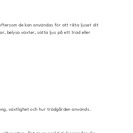
eftersom de kan användas för att rikta ljuset dit
, belysa växter, sätta ljus på ett träd eller
äsong, växtlighet och hur trädgården används.