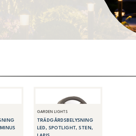
GARDEN LIGHTS
SNING
TRÄDGÅRDSBELYSNING
 MINUS
LED, SPOTLIGHT, STEN,
LAPIS