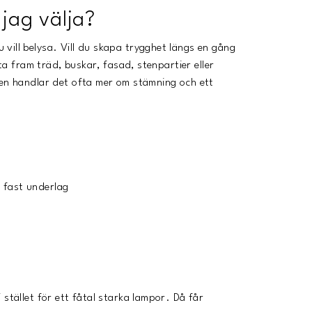
 jag välja?
vill belysa. Vill du skapa trygghet längs en gång
fta fram träd, buskar, fasad, stenpartier eller
sen handlar det ofta mer om stämning och ett
å fast underlag
stället för ett fåtal starka lampor. Då får