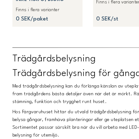
Finns i flera variante
Finns i flera varianter
0 SEK/paket
0 SEK/st
Trädgårdsbelysning
Trädgårdsbelysning för gånga
Med trädgårdsbelysning kan du förlänga känslan av utepla
fram trädgårdens bästa detaljer även när det är mörkt. Rät
stämning, funktion och trygghet runt huset.
Hos Färgvaruhuset hittar du utvald trädgårdsbelysning för 
belysa gångar, framhäva planteringar eller ge uteplatsen 
Sortimentet passar särskilt bra när du vill arbeta med LED-
belysning för utemiljö.