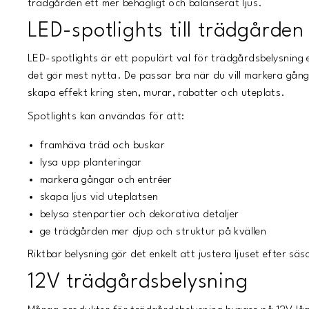
trädgården ett mer behagligt och balanserat ljus.
LED-spotlights till trädgården
LED-spotlights är ett populärt val för trädgårdsbelysning 
det gör mest nytta. De passar bra när du vill markera gångar
skapa effekt kring sten, murar, rabatter och uteplats.
Spotlights kan användas för att:
framhäva träd och buskar
lysa upp planteringar
markera gångar och entréer
skapa ljus vid uteplatsen
belysa stenpartier och dekorativa detaljer
ge trädgården mer djup och struktur på kvällen
Riktbar belysning gör det enkelt att justera ljuset efter s
12V trädgårdsbelysning