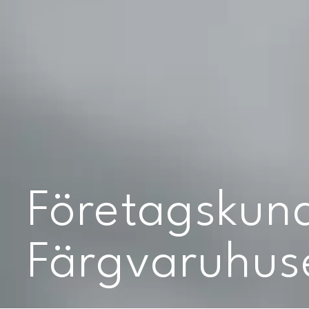
Företagskun
Färgvaruhus