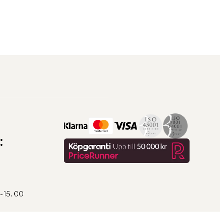
:
0-15.00