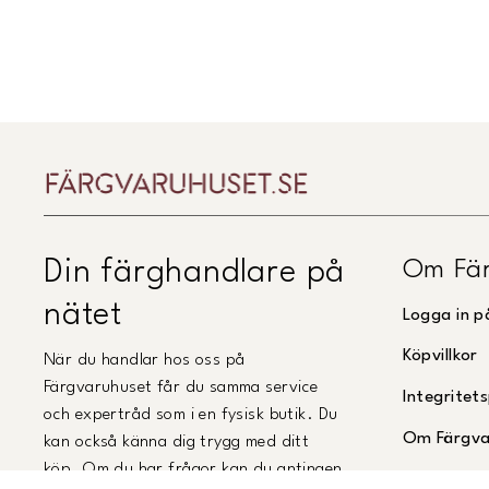
Om Fär
Din färghandlare på
nätet
Logga in p
Köpvillkor
När du handlar hos oss på
Färgvaruhuset får du samma service
Integritets
och expertråd som i en fysisk butik. Du
Om Färgva
kan också känna dig trygg med ditt
köp. Om du har frågor kan du antingen
Kontakta 