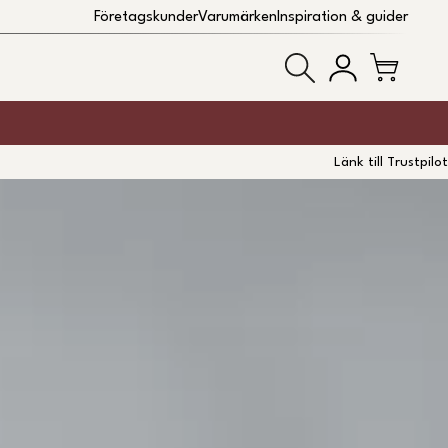
Företagskunder
Varumärken
Inspiration & guider
Länk till Trustpilot