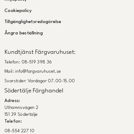
Cookiepolicy
Tillgänglighetsredogörelse
Ångra beställning
Kundtjänst Färgvaruhuset:
Telefon: 08-519 398 36
Mail: info@fargvaruhuset.se
Svarstider: Vardagar 07.00-15.00
Södertälje Färghandel
Adress:
Uthamnsvägen 2
151 39 Södertälje
Telefon:
08-554 227 10