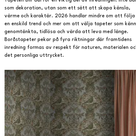
Tapeten blir därför en viktig del av inredningen: inte ba
som dekoration, utan som ett sätt att skapa känsla,
värme och karaktär. 2026 handlar mindre om att följa
en enskild trend och mer om att välja tapeter som kän
genomtänkta, tidlösa och värda att leva med länge.
Boråstapeter pekar på fyra riktningar där framtidens
inredning formas av respekt för naturen, materialen oc
det personliga uttrycket.