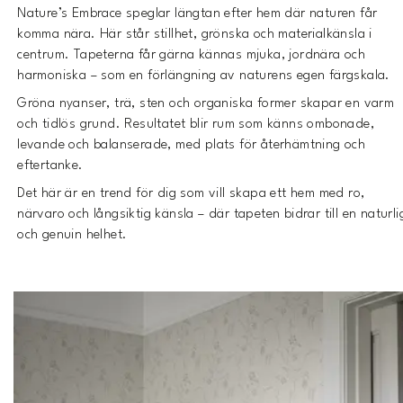
Nature’s Embrace speglar längtan efter hem där naturen får
komma nära. Här står stillhet, grönska och materialkänsla i
centrum. Tapeterna får gärna kännas mjuka, jordnära och
harmoniska – som en förlängning av naturens egen färgskala.
Gröna nyanser, trä, sten och organiska former skapar en varm
och tidlös grund. Resultatet blir rum som känns ombonade,
levande och balanserade, med plats för återhämtning och
eftertanke.
Det här är en trend för dig som vill skapa ett hem med ro,
närvaro och långsiktig känsla – där tapeten bidrar till en naturli
och genuin helhet.