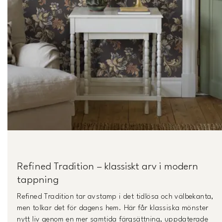
Refined Tradition – klassiskt arv i modern
tappning
Refined Tradition tar avstamp i det tidlösa och välbekanta,
men tolkar det för dagens hem. Här får klassiska mönster
nytt liv genom en mer samtida färgsättning, uppdaterade