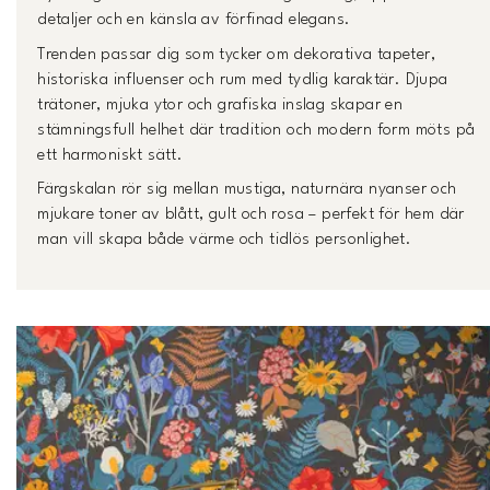
detaljer och en känsla av förfinad elegans.
Trenden passar dig som tycker om dekorativa tapeter,
historiska influenser och rum med tydlig karaktär. Djupa
trätoner, mjuka ytor och grafiska inslag skapar en
stämningsfull helhet där tradition och modern form möts på
ett harmoniskt sätt.
Färgskalan rör sig mellan mustiga, naturnära nyanser och
mjukare toner av blått, gult och rosa – perfekt för hem där
man vill skapa både värme och tidlös personlighet.