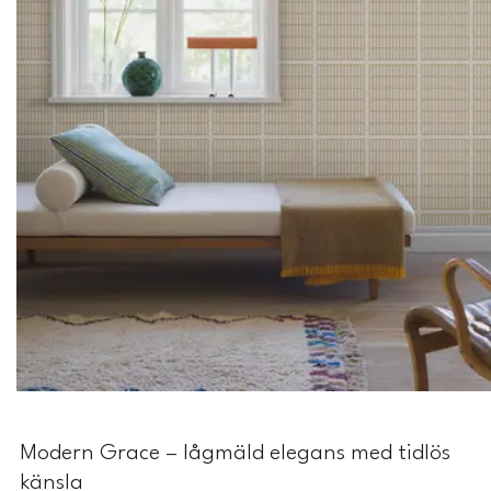
Modern Grace – lågmäld elegans med tidlös
känsla