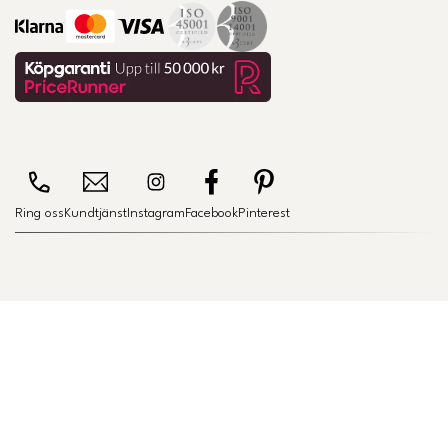
Ring oss
Kundtjänst
Instagram
Facebook
Pinterest