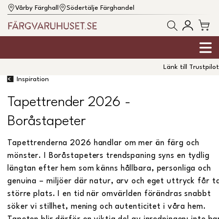
Vårby Färghall
Södertälje Färghandel
Länk till Trustpilot
Inspiration
Tapettrender 2026 -
Boråstapeter
Tapettrenderna 2026 handlar om mer än färg och
mönster. I Boråstapeters trendspaning syns en tydlig
längtan efter hem som känns hållbara, personliga och
genuina – miljöer där natur, arv och eget uttryck får t
större plats. I en tid när omvärlden förändras snabbt
söker vi stillhet, mening och autenticitet i våra hem.