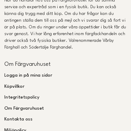
När du handlar hos oss på Färgvaruhuset får du samma
service och expertråd som i en fysisk butik. Du kan också
känna dig trygg med ditt köp. Om du har frågor kan du
antingen ställa dem till oss på mejl och vi svarar dig så fort vi
är på plats. Om du ringer under våra öppettider i butik får du
svar genast. Vi har lång erfarenhet inom färgfackhandeln och
driver också två fysiska butiker. Välrenommerade Vårby
Färghall och Södertälje Färghandel.
Om Färgvaruhuset
Logga in på mina sidor
Köpvillkor
Integritetspolicy
Om Färgvaruhuset
Kontakta oss
Miljöpolicy