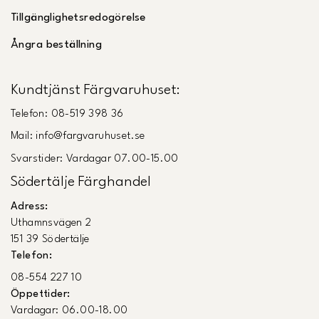
Tillgänglighetsredogörelse
Ångra beställning
Kundtjänst Färgvaruhuset:
Telefon: 08-519 398 36
Mail: info@fargvaruhuset.se
Svarstider: Vardagar 07.00-15.00
Södertälje Färghandel
Adress:
Uthamnsvägen 2
151 39 Södertälje
Telefon:
08-554 227 10
Öppettider:
Vardagar: 06.00-18.00