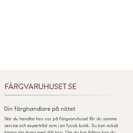
Din färghandlare på nätet
När du handlar hos oss på Färgvaruhuset får du samma
service och expertråd som i en fysisk butik. Du kan också
känna dig trygg med ditt köp. Om du har frågor kan du