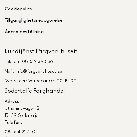
Cookiepolicy
Tillgänglighetsredogörelse
Ångra beställning
Kundtjänst Färgvaruhuset:
Telefon: 08-519 398 36
Mail: info@fargvaruhuset.se
Svarstider: Vardagar 07.00-15.00
Södertälje Färghandel
Adress:
Uthamnsvägen 2
151 39 Södertälje
Telefon:
08-554 227 10