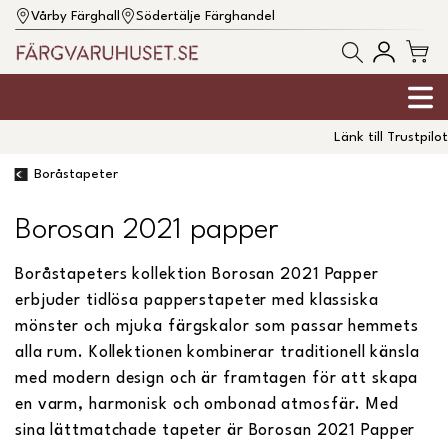
Vårby Färghall
Södertälje Färghandel
Länk till Trustpilot
Boråstapeter
Borosan 2021 papper
Boråstapeters kollektion Borosan 2021 Papper
erbjuder tidlösa papperstapeter med klassiska
mönster och mjuka färgskalor som passar hemmets
alla rum. Kollektionen kombinerar traditionell känsla
med modern design och är framtagen för att skapa
en varm, harmonisk och ombonad atmosfär. Med
sina lättmatchade tapeter är Borosan 2021 Papper