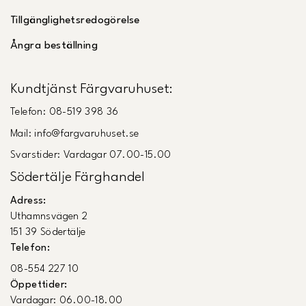
Tillgänglighetsredogörelse
Ångra beställning
Kundtjänst Färgvaruhuset:
Telefon: 08-519 398 36
Mail: info@fargvaruhuset.se
Svarstider: Vardagar 07.00-15.00
Södertälje Färghandel
Adress:
Uthamnsvägen 2
151 39 Södertälje
Telefon:
08-554 227 10
Öppettider:
Vardagar: 06.00-18.00