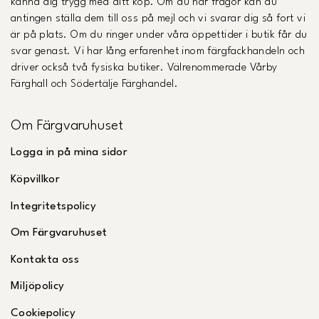
känna dig trygg med ditt köp. Om du har frågor kan du
antingen ställa dem till oss på mejl och vi svarar dig så fort vi
är på plats. Om du ringer under våra öppettider i butik får du
svar genast. Vi har lång erfarenhet inom färgfackhandeln och
driver också två fysiska butiker. Välrenommerade Vårby
Färghall och Södertälje Färghandel.
Om Färgvaruhuset
Logga in på mina sidor
Köpvillkor
Integritetspolicy
Om Färgvaruhuset
Kontakta oss
Miljöpolicy
Cookiepolicy