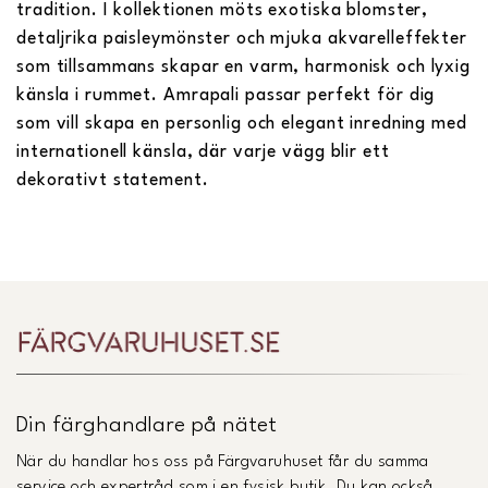
tradition. I kollektionen möts exotiska blomster,
detaljrika paisleymönster och mjuka akvarelleffekter
som tillsammans skapar en varm, harmonisk och lyxig
känsla i rummet. Amrapali passar perfekt för dig
som vill skapa en personlig och elegant inredning med
internationell känsla, där varje vägg blir ett
dekorativt statement.
Din färghandlare på nätet
När du handlar hos oss på Färgvaruhuset får du samma
service och expertråd som i en fysisk butik. Du kan också