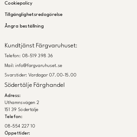
Cookiepolicy
Tillgänglighetsredogörelse
Ångra beställning
Kundtjänst Färgvaruhuset:
Telefon: 08-519 398 36
Mail: info@fargvaruhuset.se
Svarstider: Vardagar 07.00-15.00
Södertälje Färghandel
Adress:
Uthamnsvägen 2
151 39 Södertälje
Telefon:
08-554 227 10
Öppettider: