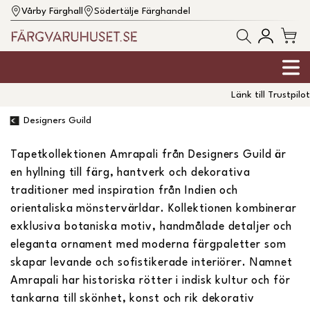
Vårby Färghall
Södertälje Färghandel
Länk till Trustpilot
Designers Guild
Tapetkollektionen Amrapali från Designers Guild är
en hyllning till färg, hantverk och dekorativa
traditioner med inspiration från Indien och
orientaliska mönstervärldar. Kollektionen kombinerar
exklusiva botaniska motiv, handmålade detaljer och
eleganta ornament med moderna färgpaletter som
skapar levande och sofistikerade interiörer. Namnet
Amrapali har historiska rötter i indisk kultur och för
tankarna till skönhet, konst och rik dekorativ