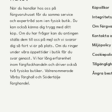
Köpvillkor
När du handlar hos oss på
Färgvaruhuset får du samma service
Integritets
och expertråd som i en fysisk butik. Du
Om Färgva
kan också känna dig trygg med ditt
köp. Om du har frågor kan du antingen
Kontakta 
ställa dem till oss på mejl och vi svarar
Miljöpolicy
dig så fort vi är på plats. Om du ringer
under våra öppettider i butik får du
Cookiepoli
svar genast. Vi har lång erfarenhet
Tillgängli
inom färgfackhandeln och driver också
två fysiska butiker. Välrenommerade
Ångra best
Vårby Färghall och Södertälje
Färghandel.