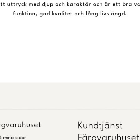
tt uttryck med djup och karaktär och är ett bra val
funktion, god kvalitet och lång livslängd.
gvaruhuset
Kundtjänst
Färgvaruhuset
å mina sidor