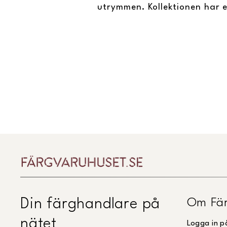
utrymmen. Kollektionen har e
Om Fär
Din färghandlare på
nätet
Logga in p