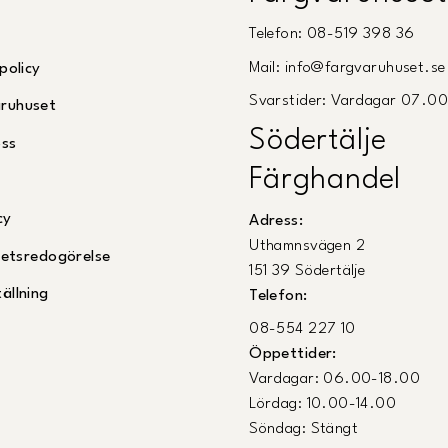
Telefon: 08-519 398 36
Mail: info@fargvaruhuset.se
policy
Svarstider: Vardagar 07.0
ruhuset
Södertälje
oss
Färghandel
cy
Adress:
Uthamnsvägen 2
ghetsredogörelse
151 39 Södertälje
ällning
Telefon:
08-554 227 10
Öppettider:
Vardagar: 06.00-18.00
Lördag: 10.00-14.00
Söndag: Stängt