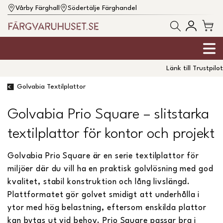
Vårby Färghall
Södertälje Färghandel
Länk till Trustpilot
Golvabia Textilplattor
Golvabia Prio Square – slitstarka
textilplattor för kontor och projekt
Golvabia Prio Square är en serie textilplattor för
miljöer där du vill ha en praktisk golvlösning med god
kvalitet, stabil konstruktion och lång livslängd.
Plattformatet gör golvet smidigt att underhålla i
ytor med hög belastning, eftersom enskilda plattor
kan bytas ut vid behov. Prio Square passar bra i