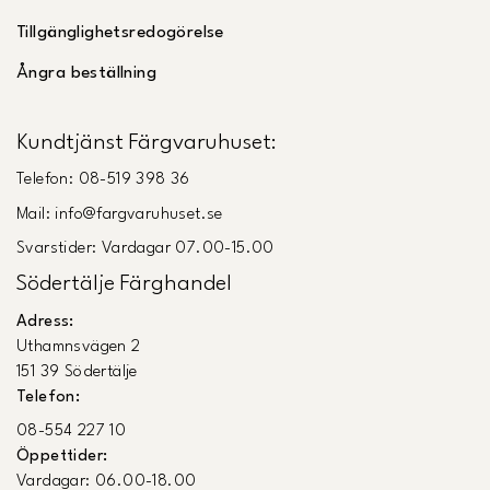
Tillgänglighetsredogörelse
Ångra beställning
Kundtjänst Färgvaruhuset:
Telefon: 08-519 398 36
Mail: info@fargvaruhuset.se
Svarstider: Vardagar 07.00-15.00
Södertälje Färghandel
Adress:
Uthamnsvägen 2
151 39 Södertälje
Telefon:
08-554 227 10
Öppettider:
Vardagar: 06.00-18.00