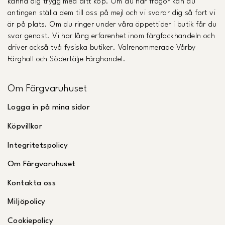
känna dig trygg med ditt köp. Om du har frågor kan du
antingen ställa dem till oss på mejl och vi svarar dig så fort vi
är på plats. Om du ringer under våra öppettider i butik får du
svar genast. Vi har lång erfarenhet inom färgfackhandeln och
driver också två fysiska butiker. Välrenommerade Vårby
Färghall och Södertälje Färghandel.
Om Färgvaruhuset
Logga in på mina sidor
Köpvillkor
Integritetspolicy
Om Färgvaruhuset
Kontakta oss
Miljöpolicy
Cookiepolicy