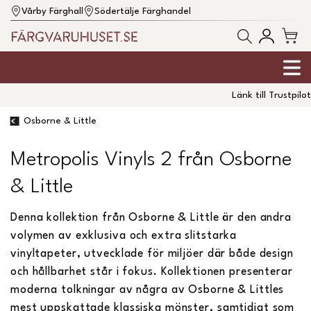
Vårby Färghall
Södertälje Färghandel
Länk till Trustpilot
Osborne & Little
Metropolis Vinyls 2 från Osborne
& Little
Denna kollektion från Osborne & Little är den andra
volymen av exklusiva och extra slitstarka
vinyltapeter, utvecklade för miljöer där både design
och hållbarhet står i fokus. Kollektionen presenterar
moderna tolkningar av några av Osborne & Littles
mest uppskattade klassiska mönster, samtidigt som