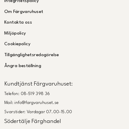
Integritetspolicy
Om Färgvaruhuset
Kontakta oss
Miljöpolicy
Cookiepolicy
Tillgänglighetsredogörelse
Ångra beställning
Kundtjänst Färgvaruhuset:
Telefon: 08-519 398 36
Mail: info@fargvaruhuset.se
Svarstider: Vardagar 07.00-15.00
Södertälje Färghandel