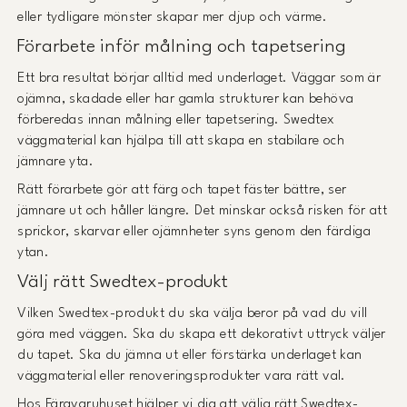
eller tydligare mönster skapar mer djup och värme.
Förarbete inför målning och tapetsering
Ett bra resultat börjar alltid med underlaget. Väggar som är
ojämna, skadade eller har gamla strukturer kan behöva
förberedas innan målning eller tapetsering. Swedtex
väggmaterial kan hjälpa till att skapa en stabilare och
jämnare yta.
Rätt förarbete gör att färg och tapet fäster bättre, ser
jämnare ut och håller längre. Det minskar också risken för att
sprickor, skarvar eller ojämnheter syns genom den färdiga
ytan.
Välj rätt Swedtex-produkt
Vilken Swedtex-produkt du ska välja beror på vad du vill
göra med väggen. Ska du skapa ett dekorativt uttryck väljer
du tapet. Ska du jämna ut eller förstärka underlaget kan
väggmaterial eller renoveringsprodukter vara rätt val.
Hos Färgvaruhuset hjälper vi dig att välja rätt Swedtex-