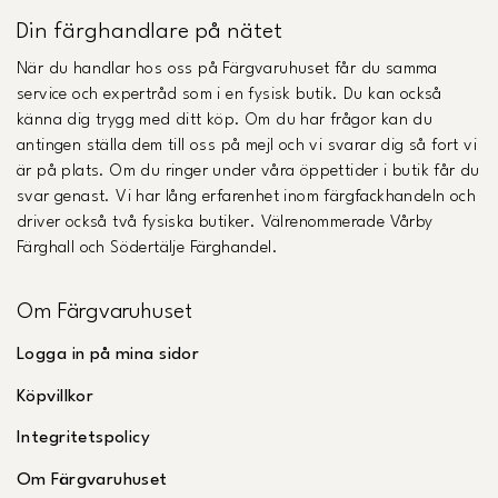
Din färghandlare på nätet
När du handlar hos oss på Färgvaruhuset får du samma
service och expertråd som i en fysisk butik. Du kan också
känna dig trygg med ditt köp. Om du har frågor kan du
antingen ställa dem till oss på mejl och vi svarar dig så fort vi
är på plats. Om du ringer under våra öppettider i butik får du
svar genast. Vi har lång erfarenhet inom färgfackhandeln och
driver också två fysiska butiker. Välrenommerade Vårby
Färghall och Södertälje Färghandel.
Om Färgvaruhuset
Logga in på mina sidor
Köpvillkor
Integritetspolicy
Om Färgvaruhuset