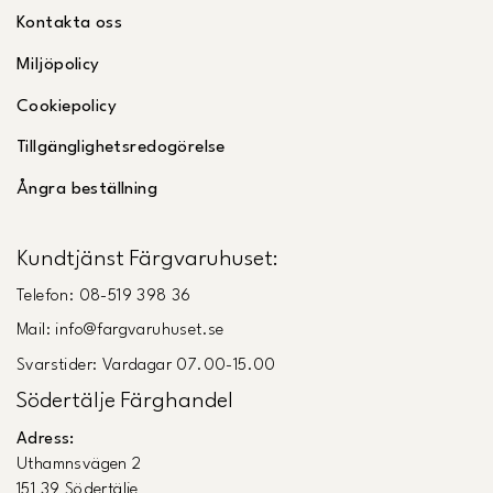
Kontakta oss
Miljöpolicy
Cookiepolicy
Tillgänglighetsredogörelse
Ångra beställning
Kundtjänst Färgvaruhuset:
Telefon: 08-519 398 36
Mail: info@fargvaruhuset.se
Svarstider: Vardagar 07.00-15.00
Södertälje Färghandel
Adress:
Uthamnsvägen 2
151 39 Södertälje