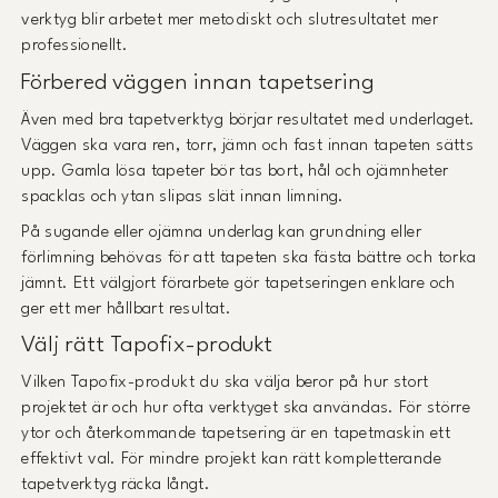
verktyg blir arbetet mer metodiskt och slutresultatet mer
professionellt.
Förbered väggen innan tapetsering
Även med bra tapetverktyg börjar resultatet med underlaget.
Väggen ska vara ren, torr, jämn och fast innan tapeten sätts
upp. Gamla lösa tapeter bör tas bort, hål och ojämnheter
spacklas och ytan slipas slät innan limning.
På sugande eller ojämna underlag kan grundning eller
förlimning behövas för att tapeten ska fästa bättre och torka
jämnt. Ett välgjort förarbete gör tapetseringen enklare och
ger ett mer hållbart resultat.
Välj rätt Tapofix-produkt
Vilken Tapofix-produkt du ska välja beror på hur stort
projektet är och hur ofta verktyget ska användas. För större
ytor och återkommande tapetsering är en tapetmaskin ett
effektivt val. För mindre projekt kan rätt kompletterande
tapetverktyg räcka långt.