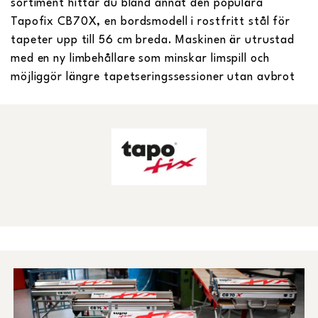
sortiment hittar du bland annat den populära
Tapofix CB70X, en bordsmodell i rostfritt stål för
tapeter upp till 56 cm breda. Maskinen är utrustad
med en ny limbehållare som minskar limspill och
möjliggör längre tapetseringssessioner utan avbrot