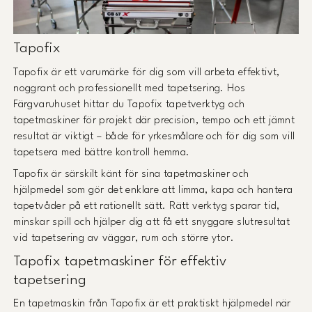
Tapofix
Tapofix är ett varumärke för dig som vill arbeta effektivt,
noggrant och professionellt med tapetsering. Hos
Färgvaruhuset hittar du Tapofix tapetverktyg och
tapetmaskiner för projekt där precision, tempo och ett jämnt
resultat är viktigt – både för yrkesmålare och för dig som vill
tapetsera med bättre kontroll hemma.
Tapofix är särskilt känt för sina tapetmaskiner och
hjälpmedel som gör det enklare att limma, kapa och hantera
tapetvåder på ett rationellt sätt. Rätt verktyg sparar tid,
minskar spill och hjälper dig att få ett snyggare slutresultat
vid tapetsering av väggar, rum och större ytor.
Tapofix tapetmaskiner för effektiv
tapetsering
En tapetmaskin från Tapofix är ett praktiskt hjälpmedel när