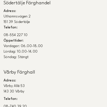
Södertälje Färghandel
Adress:
Uthamnsvägen 2
151 39 Södertälje
Telefon:
08-554 227 10
Öppettider:
Vardagar: 06.00-18.00
Lördag: 10.00-14.00
Söndag: Stängt
Vårby Färghall
Adress:
Vårby Allé 53
143 30 Vårby
Telefon:
08-740 39 20