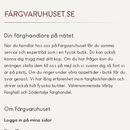
Din färghandlare på nätet
När du handlar hos oss på Färgvaruhuset får du samma
service och expertråd som i en fysisk butik. Du kan också
känna dig trygg med ditt köp. Om du har frågor kan du
antingen ställa dem till oss på mejl och vi svarar dig så fort vi
är på plats. Om du ringer under våra öppettider i butik får du
svar genast. Vi har lång erfarenhet inom färgfackhandeln och
driver också två fysiska butiker. Välrenommerade Vårby
Färghall och Södertälje Färghandel.
Om Färgvaruhuset
Logga in på mina sidor