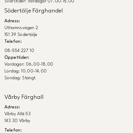
Svarstider: Vardagar 07.00-15.00
Södertälje Färghandel
Adress:
Uthamnsvägen 2
151 39 Södertälje
Telefon:
08-554 227 10
Öppettider:
Vardagar: 06.00-18.00
Lördag: 10.00-14.00
Söndag: Stängt
Vårby Färghall
Adress:
Vårby Allé 53
143 30 Vårby
Telefon: