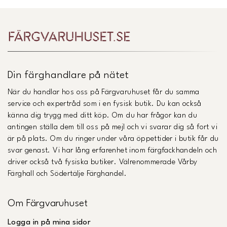
Din färghandlare på nätet
När du handlar hos oss på Färgvaruhuset får du samma
service och expertråd som i en fysisk butik. Du kan också
känna dig trygg med ditt köp. Om du har frågor kan du
antingen ställa dem till oss på mejl och vi svarar dig så fort vi
är på plats. Om du ringer under våra öppettider i butik får du
svar genast. Vi har lång erfarenhet inom färgfackhandeln och
driver också två fysiska butiker. Välrenommerade Vårby
Färghall och Södertälje Färghandel.
Om Färgvaruhuset
Logga in på mina sidor