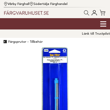
Vårby Färghall
Södertälje Färghandel
Länk till Trustpilot
Färgsprutor - Tillbehör