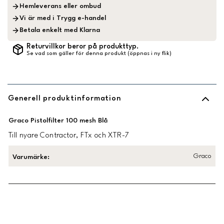
Hemleverans eller ombud
Vi är med i Trygg e-handel
Betala enkelt med Klarna
Returvillkor beror på produkttyp.
Se vad som gäller för denna produkt (öppnas i ny flik)
Generell produktinformation
Graco Pistolfilter 100 mesh Blå
Till nyare Contractor, FTx och XTR-7
Graco
Varumärke
:
Länk till Trustpilot