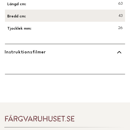
63
Längd cm
:
43
Bredd cm
:
26
Tjocklek mm
:
Instruktionsfilmer
Länk till Trustpilot