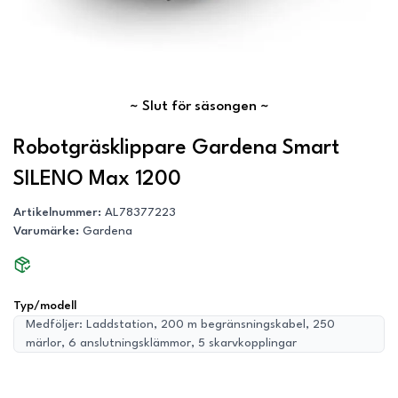
~
Slut för säsongen
~
Robotgräsklippare Gardena Smart
SILENO Max 1200
Artikelnummer
:
AL78377223
Varumärke
:
Gardena
Typ/modell
Medföljer: Laddstation, 200 m begränsningskabel, 250
märlor, 6 anslutningsklämmor, 5 skarvkopplingar