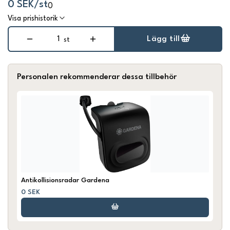
0 SEK/st
0
Visa prishistorik
Lägg till
st
Personalen rekommenderar dessa tillbehör
Antikollisionsradar Gardena
0 SEK