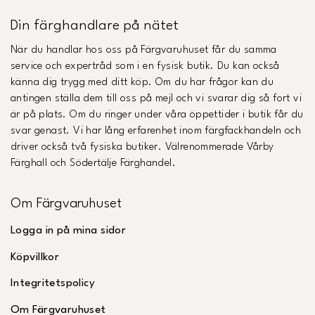
Din färghandlare på nätet
När du handlar hos oss på Färgvaruhuset får du samma
service och expertråd som i en fysisk butik. Du kan också
känna dig trygg med ditt köp. Om du har frågor kan du
antingen ställa dem till oss på mejl och vi svarar dig så fort vi
är på plats. Om du ringer under våra öppettider i butik får du
svar genast. Vi har lång erfarenhet inom färgfackhandeln och
driver också två fysiska butiker. Välrenommerade Vårby
Färghall och Södertälje Färghandel.
Om Färgvaruhuset
Logga in på mina sidor
Köpvillkor
Integritetspolicy
Om Färgvaruhuset