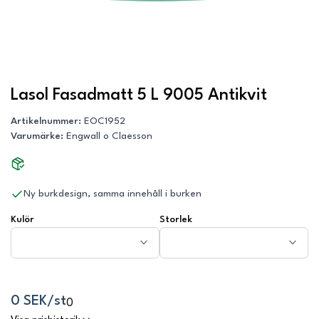
Lasol Fasadmatt 5 L 9005 Antikvit
Artikelnummer
:
EOC1952
Varumärke
:
Engwall o Claesson
Ny burkdesign, samma innehåll i burken
Kulör
Storlek
0 SEK/st
0