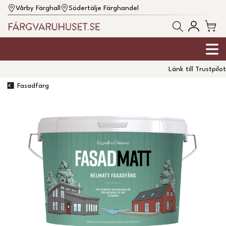
Vårby Färghall
Södertälje Färghandel
Länk till Trustpilot
Fasadfärg