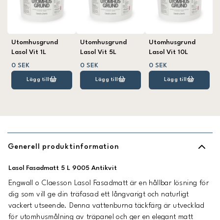
Utomhusgrund
Utomhusgrund
Utomhusgrund
Lasol Vit 1L
Lasol Vit 5L
Lasol Vit 10L
0 SEK
0 SEK
0 SEK
Lägg till
Lägg till
Lägg till
Generell produktinformation
Lasol Fasadmatt 5 L 9005 Antikvit
Engwall o Claesson Lasol Fasadmatt är en hållbar lösning för
dig som vill ge din träfasad ett långvarigt och naturligt
vackert utseende. Denna vattenburna täckfärg är utvecklad
för utomhusmålning av träpanel och ger en elegant matt