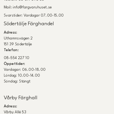
Mail: info@fargvaruhuset.se
Svarstider: Vardagar 07.00-15.00
Södertälje Färghandel
Adress:
Uthamnsvägen 2
151 39 Södertälje
Telefon:
08-554 227 10
Öppettider:
Vardagar: 06.00-18.00
Lördag: 10.00-14.00
Söndag: Stängt
Vårby Färghall
Adress:
Vårby Allé 53