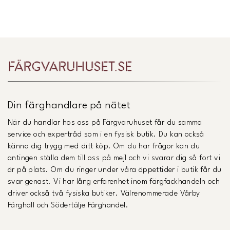
Länk till Trustpilot
Din färghandlare på nätet
När du handlar hos oss på Färgvaruhuset får du samma
service och expertråd som i en fysisk butik. Du kan också
känna dig trygg med ditt köp. Om du har frågor kan du
antingen ställa dem till oss på mejl och vi svarar dig så fort vi
är på plats. Om du ringer under våra öppettider i butik får du
svar genast. Vi har lång erfarenhet inom färgfackhandeln och
driver också två fysiska butiker. Välrenommerade Vårby
Färghall och Södertälje Färghandel.