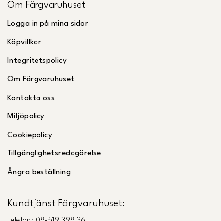
Om Färgvaruhuset
Logga in på mina sidor
Köpvillkor
Integritetspolicy
Om Färgvaruhuset
Kontakta oss
Miljöpolicy
Cookiepolicy
Tillgänglighetsredogörelse
Ångra beställning
Kundtjänst Färgvaruhuset:
Telefon: 08-519 398 36