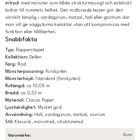
intryck
med mönster som både strukturmässigt och estetiskt
bidrar till rummets helhet. Den rödtonade basen gör den
särskilt lämplig i vardagsrum, matsal, hall eller gästrum där
man vill ge väggytorna karaktär utan att kompromissa med
funktion eller hållbarhet.
Snabbfakta
Typ:
Papperstapet
Kollektion:
Dellen
Färg:
Röd
Mönsterpassning:
Förskjuten
Mönsterhöjd:
Standard (förskjuten)
Rullängd:
ca 10,05 m
Bredd:
ca 0,53 m
Material:
Classic Paper
Ljushärdighet:
Mycket god
Användning:
Hall, vardagsrum, matsal, sovrum
Stil:
Klassisk, mönstrad, strukturerad
Duro
Varumärke
: