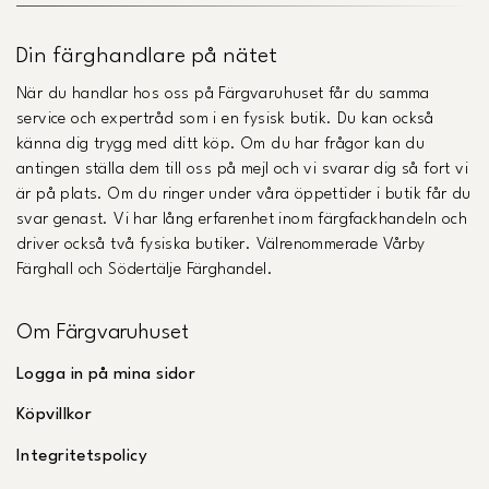
Din färghandlare på nätet
När du handlar hos oss på Färgvaruhuset får du samma
service och expertråd som i en fysisk butik. Du kan också
känna dig trygg med ditt köp. Om du har frågor kan du
antingen ställa dem till oss på mejl och vi svarar dig så fort vi
är på plats. Om du ringer under våra öppettider i butik får du
svar genast. Vi har lång erfarenhet inom färgfackhandeln och
driver också två fysiska butiker. Välrenommerade Vårby
Färghall och Södertälje Färghandel.
Om Färgvaruhuset
Logga in på mina sidor
Köpvillkor
Integritetspolicy