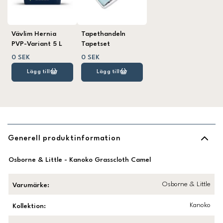
Vävlim Hernia
Tapethandeln
PVP-Variant 5 L
Tapetset
0 SEK
0 SEK
Lägg till
Lägg till
Generell produktinformation
Osborne & Little - Kanoko Grasscloth Camel
Osborne & Little
Varumärke
:
Kanoko
Kollektion
: