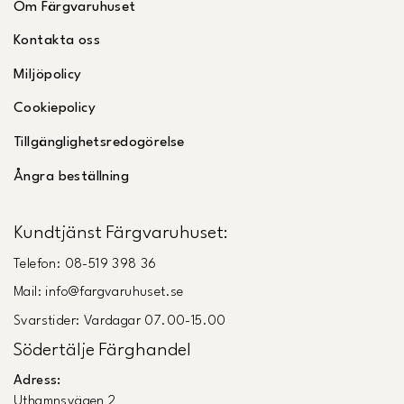
Om Färgvaruhuset
Kontakta oss
Miljöpolicy
Cookiepolicy
Tillgänglighetsredogörelse
Ångra beställning
Kundtjänst Färgvaruhuset:
Telefon: 08-519 398 36
Mail: info@fargvaruhuset.se
Svarstider: Vardagar 07.00-15.00
Södertälje Färghandel
Adress:
Uthamnsvägen 2