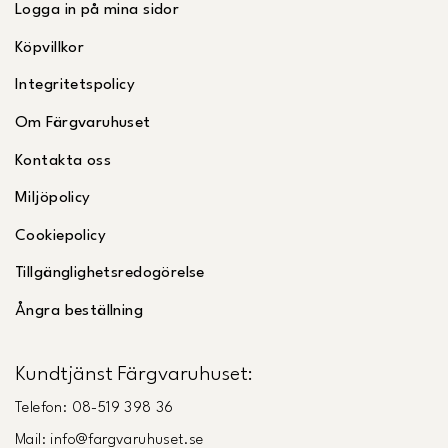
Logga in på mina sidor
Köpvillkor
Integritetspolicy
Om Färgvaruhuset
Kontakta oss
Miljöpolicy
Cookiepolicy
Tillgänglighetsredogörelse
Ångra beställning
Kundtjänst Färgvaruhuset:
Telefon: 08-519 398 36
Mail: info@fargvaruhuset.se