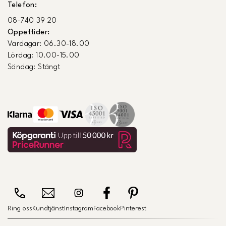
Telefon:
08-740 39 20
Öppettider:
Vardagar: 06.30-18.00
Lördag: 10.00-15.00
Söndag: Stängt
Ring oss
Kundtjänst
Instagram
Facebook
Pinterest