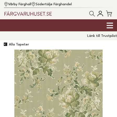
Vårby Färghall
Södertälje Färghandel
Länk till Trustpilot
Alla Tapeter