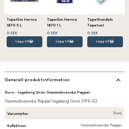
Tapetlim Hernia
Tapetlim Hernia
Tapethandeln
1870 5 L
1870 1 L
Tapetset
0 SEK
0 SEK
0 SEK
Lägg till
Lägg till
Lägg till
Generell produktinformation
Duro - Ingeborg Grön Gammalsvenska Papper
Gammalsvenska Papper Ingeborg Grön 099-03
Duro
Varumärke
:
Gammalsvenska Papper
Kollektion
: