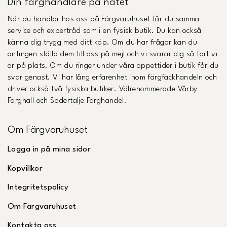
Din färghandlare på nätet
När du handlar hos oss på Färgvaruhuset får du samma
service och expertråd som i en fysisk butik. Du kan också
känna dig trygg med ditt köp. Om du har frågor kan du
antingen ställa dem till oss på mejl och vi svarar dig så fort vi
är på plats. Om du ringer under våra öppettider i butik får du
svar genast. Vi har lång erfarenhet inom färgfackhandeln och
driver också två fysiska butiker. Välrenommerade Vårby
Färghall och Södertälje Färghandel.
Om Färgvaruhuset
Logga in på mina sidor
Köpvillkor
Integritetspolicy
Om Färgvaruhuset
Kontakta oss