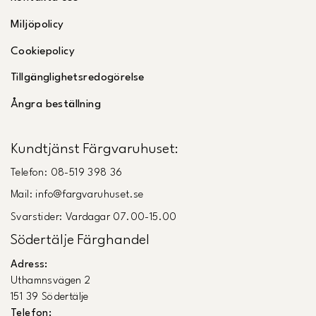
Miljöpolicy
Cookiepolicy
Tillgänglighetsredogörelse
Ångra beställning
Kundtjänst Färgvaruhuset:
Telefon: 08-519 398 36
Mail: info@fargvaruhuset.se
Svarstider: Vardagar 07.00-15.00
Södertälje Färghandel
Adress:
Uthamnsvägen 2
151 39 Södertälje
Telefon: