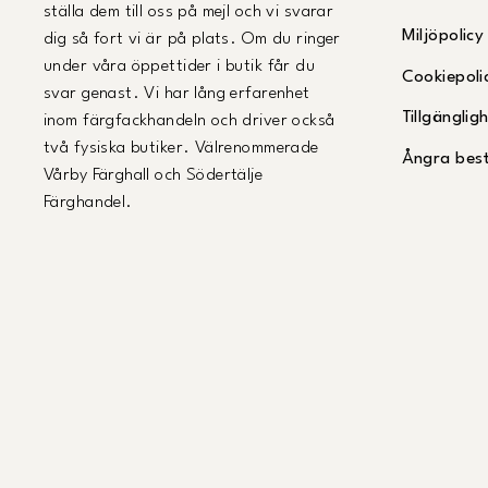
ställa dem till oss på mejl och vi svarar
Miljöpolicy
dig så fort vi är på plats. Om du ringer
under våra öppettider i butik får du
Cookiepoli
svar genast. Vi har lång erfarenhet
Tillgängli
inom färgfackhandeln och driver också
två fysiska butiker. Välrenommerade
Ångra best
Vårby Färghall och Södertälje
Färghandel.