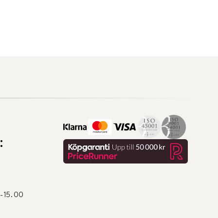
:
0-15.00