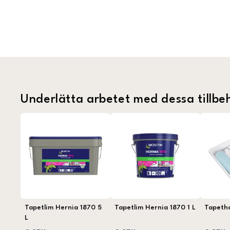
Underlätta arbetet med dessa tillbe
Tapetlim Hernia 1870 5
Tapetlim Hernia 1870 1 L
Tapeth
L