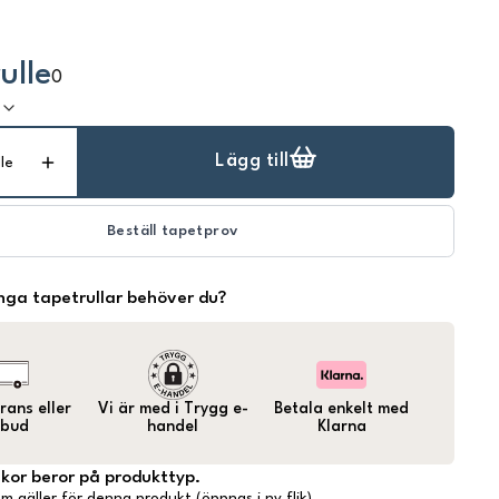
ulle
0
k
Lägg till
lle
Beställ tapetprov
ga tapetrullar behöver du?
ans eller
Vi är med i Trygg e-
Betala enkelt med
bud
handel
Klarna
lkor beror på produkttyp.
m gäller för denna produkt (öppnas i ny flik)