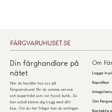
Om Fär
Din färghandlare på
nätet
Logga in p
Köpvillkor
När du handlar hos oss på
Färgvaruhuset får du samma service
Integritets
och expertråd som i en fysisk butik. Du
Om Färgva
kan också känna dig trygg med ditt
köp. Om du har frågor kan du antingen
Kontakta 