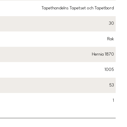
Tapethandelns Tapetset och Tapetbord
30
Rak
Hernia 1870
1005
53
1