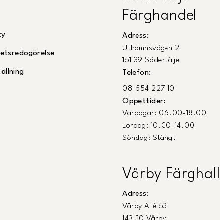
Färghandel
cy
Adress:
Uthamnsvägen 2
ghetsredogörelse
151 39 Södertälje
ällning
Telefon:
08-554 227 10
Öppettider:
Vardagar: 06.00-18.00
Lördag: 10.00-14.00
Söndag: Stängt
Vårby Färghall
Adress:
Vårby Allé 53
143 30 Vårby