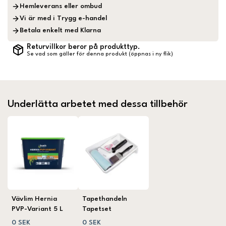
Hemleverans eller ombud
Vi är med i Trygg e-handel
Betala enkelt med Klarna
Returvillkor beror på produkttyp.
Se vad som gäller för denna produkt (öppnas i ny flik)
Underlätta arbetet med dessa tillbehör
Vävlim Hernia
Tapethandeln
PVP-Variant 5 L
Tapetset
0 SEK
0 SEK