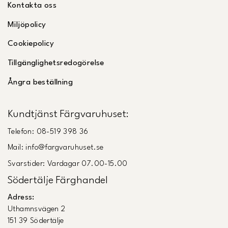
Kontakta oss
Miljöpolicy
Cookiepolicy
Tillgänglighetsredogörelse
Ångra beställning
Kundtjänst Färgvaruhuset:
Telefon: 08-519 398 36
Mail: info@fargvaruhuset.se
Svarstider: Vardagar 07.00-15.00
Södertälje Färghandel
Adress:
Uthamnsvägen 2
151 39 Södertälje