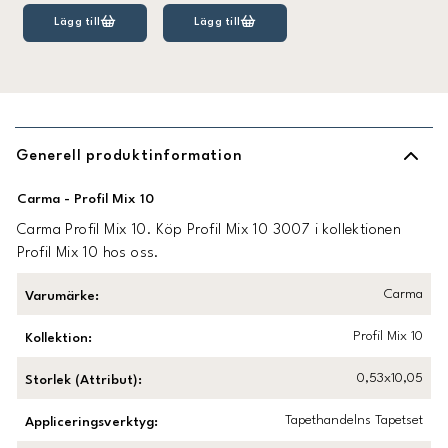
Lägg till
Lägg till
Generell produktinformation
Carma - Profil Mix 10
Carma Profil Mix 10. Köp Profil Mix 10 3007 i kollektionen
Profil Mix 10 hos oss.
Carma
Varumärke
:
Profil Mix 10
Kollektion
:
0,53x10,05
Storlek (Attribut)
:
Tapethandelns Tapetset
Appliceringsverktyg
: