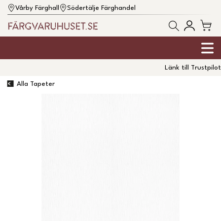
Vårby Färghall
Södertälje Färghandel
Länk till Trustpilot
Alla Tapeter