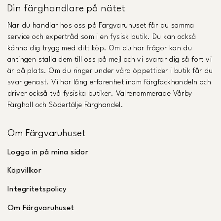
Din färghandlare på nätet
När du handlar hos oss på Färgvaruhuset får du samma
service och expertråd som i en fysisk butik. Du kan också
känna dig trygg med ditt köp. Om du har frågor kan du
antingen ställa dem till oss på mejl och vi svarar dig så fort vi
är på plats. Om du ringer under våra öppettider i butik får du
svar genast. Vi har lång erfarenhet inom färgfackhandeln och
driver också två fysiska butiker. Välrenommerade Vårby
Färghall och Södertälje Färghandel.
Om Färgvaruhuset
Logga in på mina sidor
Köpvillkor
Integritetspolicy
Om Färgvaruhuset