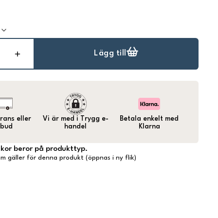
k
Lägg till
ans eller
Vi är med i Trygg e-
Betala enkelt med
bud
handel
Klarna
lkor beror på produkttyp.
m gäller för denna produkt (öppnas i ny flik)