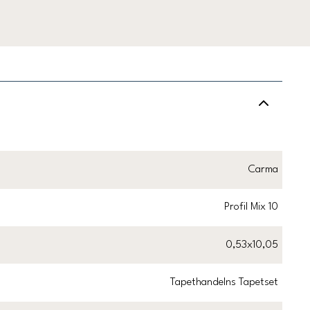
Carma
Profil Mix 10
0,53x10,05
Tapethandelns Tapetset