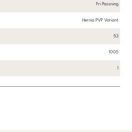
Fri Passning
Hernia PVP Variant
53
1005
1