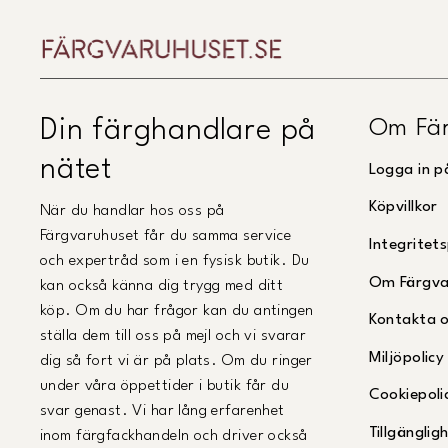
Om Fär
Din färghandlare på
nätet
Logga in p
Köpvillkor
När du handlar hos oss på
Färgvaruhuset får du samma service
Integritets
och expertråd som i en fysisk butik. Du
Om Färgva
kan också känna dig trygg med ditt
köp. Om du har frågor kan du antingen
Kontakta 
ställa dem till oss på mejl och vi svarar
Miljöpolicy
dig så fort vi är på plats. Om du ringer
under våra öppettider i butik får du
Cookiepoli
svar genast. Vi har lång erfarenhet
Tillgängli
inom färgfackhandeln och driver också