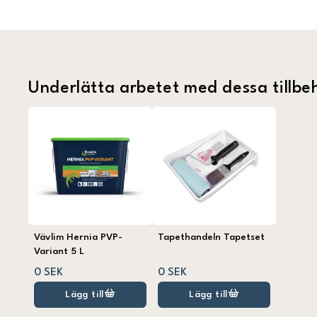
Underlätta arbetet med dessa tillbe
Vävlim Hernia PVP-
Tapethandeln Tapetset
Variant 5 L
0 SEK
0 SEK
Lägg till
Lägg till