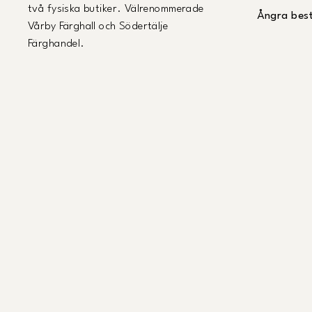
två fysiska butiker. Välrenommerade
Ångra best
Vårby Färghall och Södertälje
Färghandel.