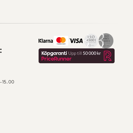
:
0-15.00