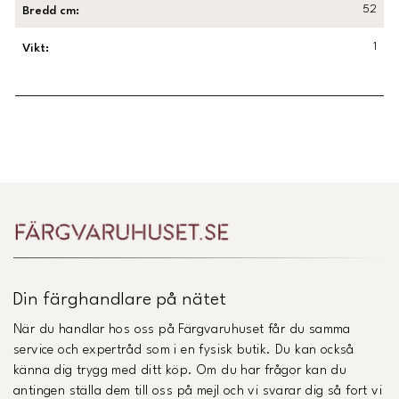
52
Bredd cm
:
1
Vikt
:
Länk till Trustpilot
Din färghandlare på nätet
När du handlar hos oss på Färgvaruhuset får du samma
service och expertråd som i en fysisk butik. Du kan också
känna dig trygg med ditt köp. Om du har frågor kan du
antingen ställa dem till oss på mejl och vi svarar dig så fort vi