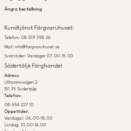
Ångra beställning
Kundtjänst Färgvaruhuset:
Telefon: 08-519 398 36
Mail: info@fargvaruhuset.se
Svarstider: Vardagar 07.00-15.00
Södertälje Färghandel
Adress:
Uthamnsvägen 2
151 39 Södertälje
Telefon:
08-554 227 10
Öppettider:
Vardagar: 06.00-18.00
Lördag: 10.00-14.00