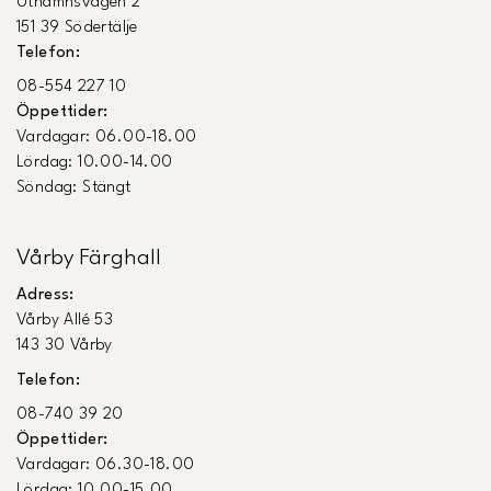
Uthamnsvägen 2
151 39 Södertälje
Telefon:
08-554 227 10
Öppettider:
Vardagar: 06.00-18.00
Lördag: 10.00-14.00
Söndag: Stängt
Vårby Färghall
Adress:
Vårby Allé 53
143 30 Vårby
Telefon:
08-740 39 20
Öppettider:
Vardagar: 06.30-18.00
Lördag: 10.00-15.00