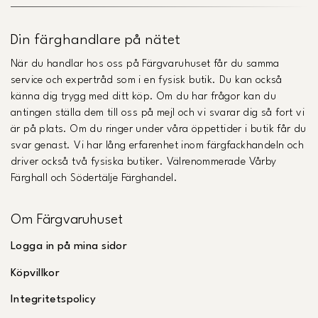
Din färghandlare på nätet
När du handlar hos oss på Färgvaruhuset får du samma
service och expertråd som i en fysisk butik. Du kan också
känna dig trygg med ditt köp. Om du har frågor kan du
antingen ställa dem till oss på mejl och vi svarar dig så fort vi
är på plats. Om du ringer under våra öppettider i butik får du
svar genast. Vi har lång erfarenhet inom färgfackhandeln och
driver också två fysiska butiker. Välrenommerade Vårby
Färghall och Södertälje Färghandel.
Om Färgvaruhuset
Logga in på mina sidor
Köpvillkor
Integritetspolicy