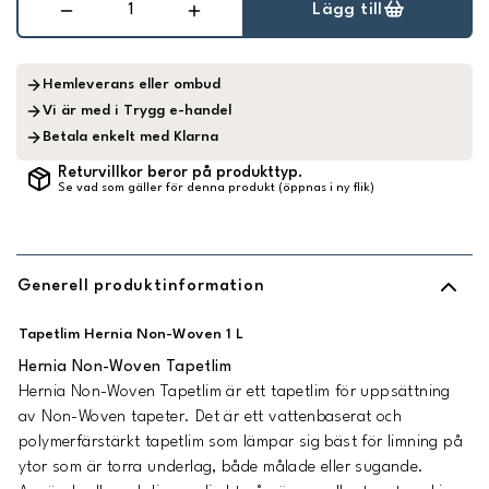
Lägg till
Hemleverans eller ombud
Vi är med i Trygg e-handel
Betala enkelt med Klarna
Returvillkor beror på produkttyp.
Se vad som gäller för denna produkt (öppnas i ny flik)
Generell produktinformation
Tapetlim Hernia Non-Woven 1 L
Hernia Non-Woven Tapetlim
Hernia Non-Woven Tapetlim är ett tapetlim för uppsättning
av Non-Woven tapeter. Det är ett vattenbaserat och
polymerfärstärkt tapetlim som lämpar sig bäst för limning på
ytor som är torra underlag, både målade eller sugande.