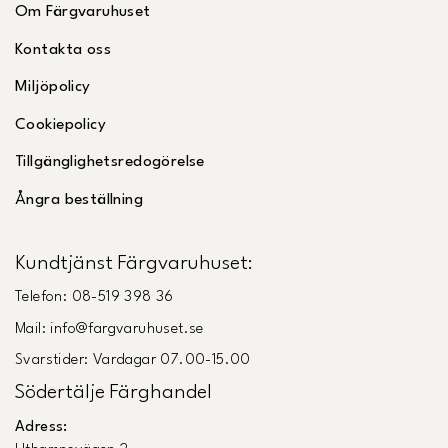
Om Färgvaruhuset
Kontakta oss
Miljöpolicy
Cookiepolicy
Tillgänglighetsredogörelse
Ångra beställning
Kundtjänst Färgvaruhuset:
Telefon: 08-519 398 36
Mail: info@fargvaruhuset.se
Svarstider: Vardagar 07.00-15.00
Södertälje Färghandel
Adress: