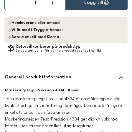
Lägg till
Hemleverans eller ombud
Vi är med i Trygg e-handel
Betala enkelt med Klarna
Returvillkor beror på produkttyp.
Se vad som gäller för denna produkt (öppnas i ny flik)
Generell produktinformation
Maskeringstejp, Precision 4334, 30mm
Tesa Maskeringstejp Precision 4334 är en målartejp av hög
kvalitet och jämn vidhäftningsförmåga. Den är också mycket
enkel att ta bort och fastnar inte.
Maskeringstejpen Tesa Precision 4334 ger dig knivskarpa
kanter. Den fäster ordentligt utan färgslitage.