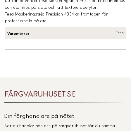
Du kan använda Tesa Maskeringstejp Precision både inomhus
och utomhus på släta och lätt texturerade ytor.
Tesa Maskeringstejp Precision 4334 är framtagen för
professionella målare.
Tesa
Varumärke
:
Länk till Trustpilot
Din färghandlare på nätet
När du handlar hos oss på Färgvaruhuset får du samma