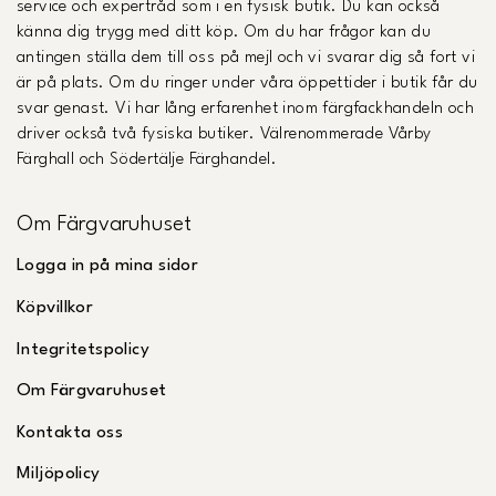
service och expertråd som i en fysisk butik. Du kan också
känna dig trygg med ditt köp. Om du har frågor kan du
antingen ställa dem till oss på mejl och vi svarar dig så fort vi
är på plats. Om du ringer under våra öppettider i butik får du
svar genast. Vi har lång erfarenhet inom färgfackhandeln och
driver också två fysiska butiker. Välrenommerade Vårby
Färghall och Södertälje Färghandel.
Om Färgvaruhuset
Logga in på mina sidor
Köpvillkor
Integritetspolicy
Om Färgvaruhuset
Kontakta oss
Miljöpolicy