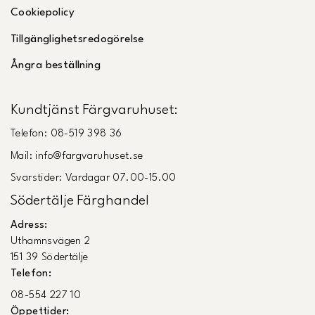
Cookiepolicy
Tillgänglighetsredogörelse
Ångra beställning
Kundtjänst Färgvaruhuset:
Telefon: 08-519 398 36
Mail: info@fargvaruhuset.se
Svarstider: Vardagar 07.00-15.00
Södertälje Färghandel
Adress:
Uthamnsvägen 2
151 39 Södertälje
Telefon:
08-554 227 10
Öppettider: