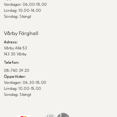
Vardagar: 06.00-18.00
Lördag: 10.00-14.00
Söndag: Stängt
Vårby Färghall
Adress:
Vårby Allé 53
143 30 Vårby
Telefon:
08-740 39 20
Öppettider:
Vardagar: 06.30-18.00
Lördag: 10.00-15.00
Söndag: Stängt