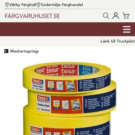
Vårby Färghall
Södertälje Färghandel
Länk till Trustpilot
Maskeringstejp