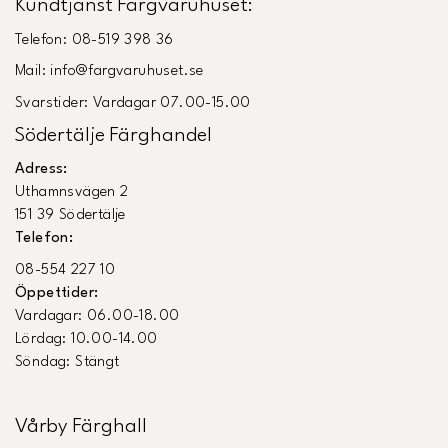
Kundtjänst Färgvaruhuset:
Telefon: 08-519 398 36
Mail: info@fargvaruhuset.se
Svarstider: Vardagar 07.00-15.00
Södertälje Färghandel
Adress:
Uthamnsvägen 2
151 39 Södertälje
Telefon:
08-554 227 10
Öppettider:
Vardagar: 06.00-18.00
Lördag: 10.00-14.00
Söndag: Stängt
Vårby Färghall