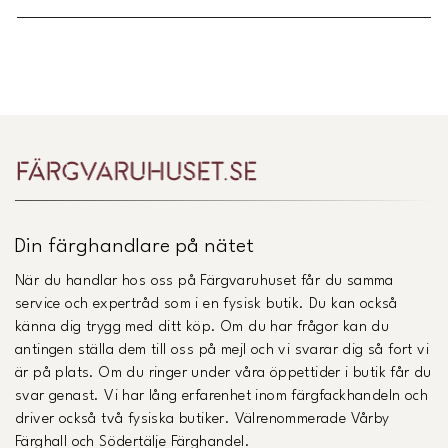
Länk till Trustpilot
Din färghandlare på nätet
När du handlar hos oss på Färgvaruhuset får du samma
service och expertråd som i en fysisk butik. Du kan också
känna dig trygg med ditt köp. Om du har frågor kan du
antingen ställa dem till oss på mejl och vi svarar dig så fort vi
är på plats. Om du ringer under våra öppettider i butik får du
svar genast. Vi har lång erfarenhet inom färgfackhandeln och
driver också två fysiska butiker. Välrenommerade Vårby
Färghall och Södertälje Färghandel.