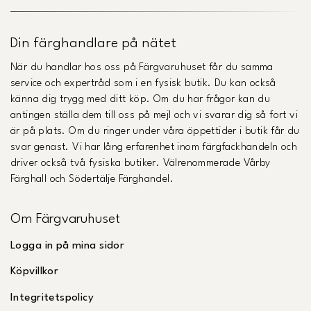
Din färghandlare på nätet
När du handlar hos oss på Färgvaruhuset får du samma
service och expertråd som i en fysisk butik. Du kan också
känna dig trygg med ditt köp. Om du har frågor kan du
antingen ställa dem till oss på mejl och vi svarar dig så fort vi
är på plats. Om du ringer under våra öppettider i butik får du
svar genast. Vi har lång erfarenhet inom färgfackhandeln och
driver också två fysiska butiker. Välrenommerade Vårby
Färghall och Södertälje Färghandel.
Om Färgvaruhuset
Logga in på mina sidor
Köpvillkor
Integritetspolicy