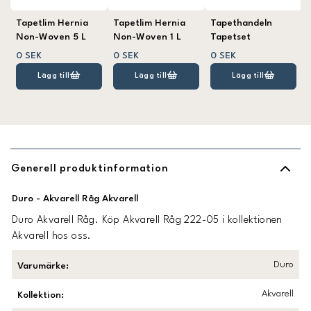
Tapetlim Hernia
Tapetlim Hernia
Tapethandeln
Non-Woven 5 L
Non-Woven 1 L
Tapetset
0 SEK
0 SEK
0 SEK
Lägg till
Lägg till
Lägg till
Generell produktinformation
Duro - Akvarell Råg Akvarell
Duro Akvarell Råg. Köp Akvarell Råg 222-05 i kollektionen
Akvarell hos oss.
Duro
Varumärke
:
Akvarell
Kollektion
: