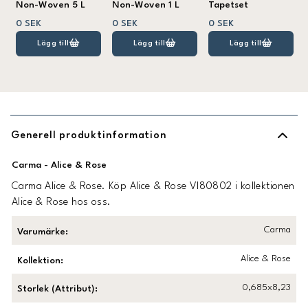
Non-Woven 5 L
Non-Woven 1 L
Tapetset
0 SEK
0 SEK
0 SEK
Lägg till
Lägg till
Lägg till
Generell produktinformation
Carma - Alice & Rose
Carma Alice & Rose. Köp Alice & Rose VI80802 i kollektionen
Alice & Rose hos oss.
Carma
Varumärke
:
Alice & Rose
Kollektion
:
0,685x8,23
Storlek (Attribut)
: