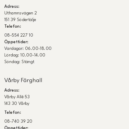
Adress:
Uthamnsvägen 2
151 39 Södertälje
Telefon:
08-554 227 10
Öppettider:
Vardagar: 06.00-18.00
Lördag: 10.00-14.00
Söndag: Stängt
Vårby Färghall
Adress:
Vårby Allé 53
143 30 Vårby
Telefon:
08-740 39 20
Öppettider: