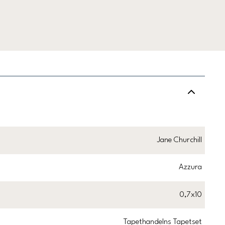
Jane Churchill
Azzura
0,7x10
Tapethandelns Tapetset