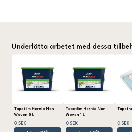
Underlätta arbetet med dessa tillbe
Tapetlim Hernia Non-
Tapetlim Hernia Non-
Tapeth
Woven 5 L
Woven 1 L
0 SEK
0 SEK
0 SEK