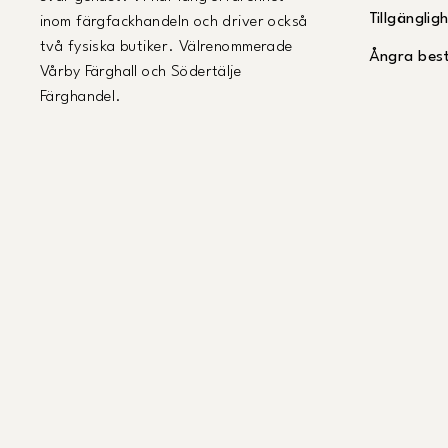
Tillgängli
inom färgfackhandeln och driver också
två fysiska butiker. Välrenommerade
Ångra best
Vårby Färghall och Södertälje
Färghandel.