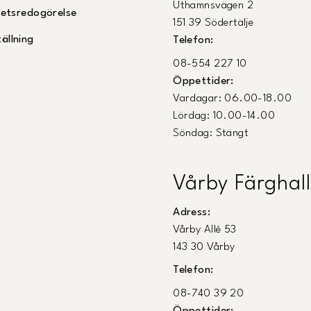
Uthamnsvägen 2
ghetsredogörelse
151 39 Södertälje
ällning
Telefon:
08-554 227 10
Öppettider:
Vardagar: 06.00-18.00
Lördag: 10.00-14.00
Söndag: Stängt
Vårby Färghall
Adress:
Vårby Allé 53
143 30 Vårby
Telefon:
08-740 39 20
Öppettider: