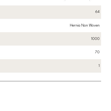
64
Hernia Non Woven
1000
70
1