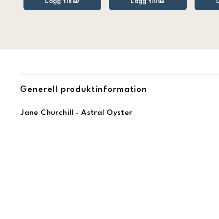
Lägg till
Lägg till
Generell produktinformation
Jane Churchill - Astral Oyster