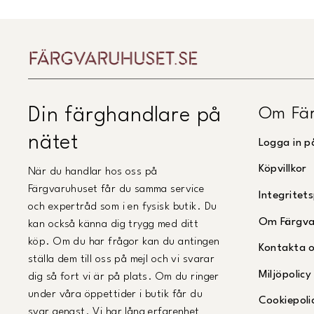
Om Fär
Din färghandlare på
nätet
Logga in p
Köpvillkor
När du handlar hos oss på
Färgvaruhuset får du samma service
Integritets
och expertråd som i en fysisk butik. Du
Om Färgva
kan också känna dig trygg med ditt
köp. Om du har frågor kan du antingen
Kontakta 
ställa dem till oss på mejl och vi svarar
Miljöpolicy
dig så fort vi är på plats. Om du ringer
under våra öppettider i butik får du
Cookiepoli
svar genast. Vi har lång erfarenhet