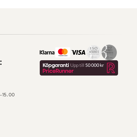
:
0-15.00