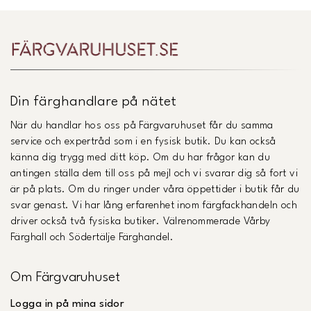
Din färghandlare på nätet
När du handlar hos oss på Färgvaruhuset får du samma
service och expertråd som i en fysisk butik. Du kan också
känna dig trygg med ditt köp. Om du har frågor kan du
antingen ställa dem till oss på mejl och vi svarar dig så fort vi
är på plats. Om du ringer under våra öppettider i butik får du
svar genast. Vi har lång erfarenhet inom färgfackhandeln och
driver också två fysiska butiker. Välrenommerade Vårby
Färghall och Södertälje Färghandel.
Om Färgvaruhuset
Logga in på mina sidor