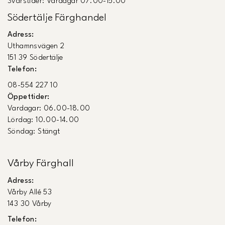
Svarstider: Vardagar 07.00-15.00
Södertälje Färghandel
Adress:
Uthamnsvägen 2
151 39 Södertälje
Telefon:
08-554 227 10
Öppettider:
Vardagar: 06.00-18.00
Lördag: 10.00-14.00
Söndag: Stängt
Vårby Färghall
Adress:
Vårby Allé 53
143 30 Vårby
Telefon: