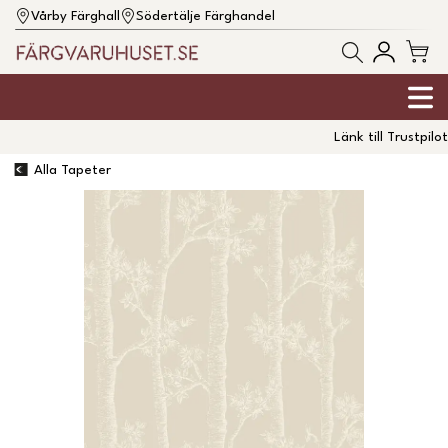
Vårby Färghall
Södertälje Färghandel
Länk till Trustpilot
Alla Tapeter