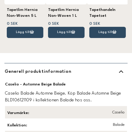
Tapetlim Hernia
Tapetlim Hernia
Tapethandeln
Non-Woven 5 L
Non-Woven 1 L
Tapetset
0 SEK
0 SEK
0 SEK
Lägg till
Lägg till
Lägg till
Generell produktinformation
Caselio - Automne Beige Balade
Caselio Balade Automne Beige. Köp Balade Automne Beige
BLD106121109 i kollektionen Balade hos oss.
Caselio
Varumärke
:
Balade
Kollektion
: