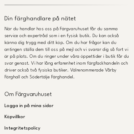
Din färghandlare på nätet
När du handlar hos oss på Färgvaruhuset får du samma
service och expertråd som i en fysisk butik. Du kan också
känna dig trygg med ditt köp. Om du har frågor kan du
antingen ställa dem till oss på mejl och vi svarar dig så fort vi
är på plats. Om du ringer under våra öppettider i butik får du
svar genast. Vi har lång erfarenhet inom färgfackhandeln och
driver också två fysiska butiker. Välrenommerade Vårby
Färghall och Södertälje Färghandel.
Om Färgvaruhuset
Logga in på mina sidor
Köpvillkor
Integritetspolicy