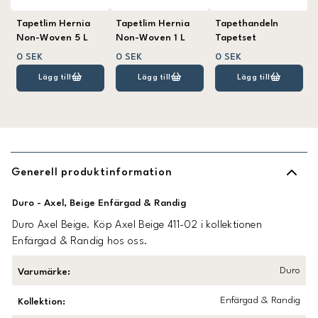
Tapetlim Hernia
Tapetlim Hernia
Tapethandeln
Non-Woven 5 L
Non-Woven 1 L
Tapetset
0 SEK
0 SEK
0 SEK
Lägg till
Lägg till
Lägg till
Generell produktinformation
Duro - Axel, Beige Enfärgad & Randig
Duro Axel Beige. Köp Axel Beige 411-02 i kollektionen
Enfärgad & Randig hos oss.
Duro
Varumärke
:
Enfärgad & Randig
Kollektion
: