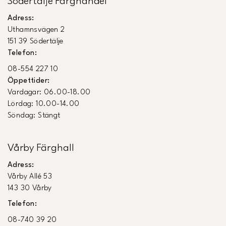
Södertälje Färghandel
Adress:
Uthamnsvägen 2
151 39 Södertälje
Telefon:
08-554 227 10
Öppettider:
Vardagar: 06.00-18.00
Lördag: 10.00-14.00
Söndag: Stängt
Vårby Färghall
Adress:
Vårby Allé 53
143 30 Vårby
Telefon:
08-740 39 20