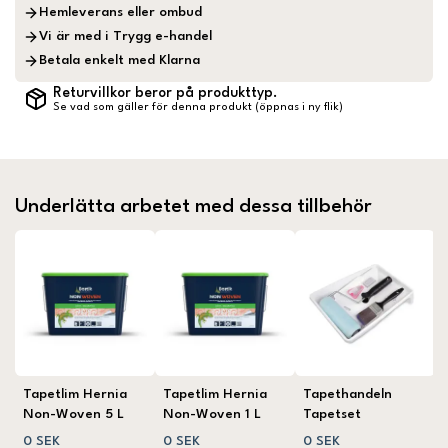
Hemleverans eller ombud
Vi är med i Trygg e-handel
Betala enkelt med Klarna
Returvillkor beror på produkttyp.
Se vad som gäller för denna produkt (öppnas i ny flik)
Underlätta arbetet med dessa tillbehör
Tapetlim Hernia
Tapetlim Hernia
Tapethandeln
Non-Woven 5 L
Non-Woven 1 L
Tapetset
0 SEK
0 SEK
0 SEK