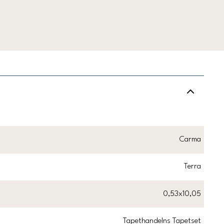
Carma
Terra
0,53x10,05
Tapethandelns Tapetset