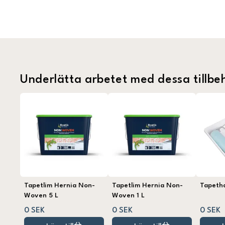
Underlätta arbetet med dessa tillbe
Tapetlim Hernia Non-
Tapetlim Hernia Non-
Tapeth
Woven 5 L
Woven 1 L
0 SEK
0 SEK
0 SEK