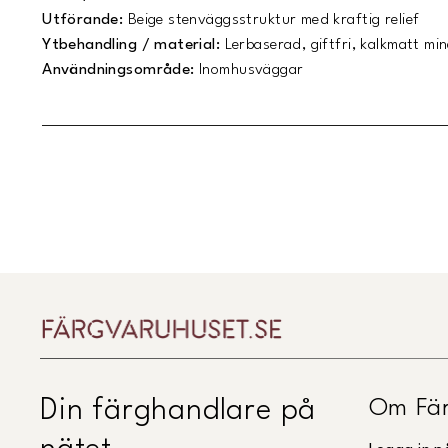
Utförande:
Beige stenväggsstruktur med kraftig relief
Ytbehandling / material:
Lerbaserad, giftfri, kalkmatt min
Användningsområde:
Inomhusväggar
Om Fär
Din färghandlare på