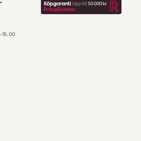
:
0-15.00