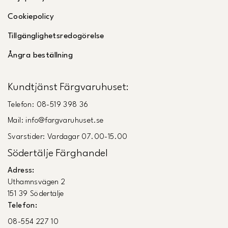
Cookiepolicy
Tillgänglighetsredogörelse
Ångra beställning
Kundtjänst Färgvaruhuset:
Telefon: 08-519 398 36
Mail: info@fargvaruhuset.se
Svarstider: Vardagar 07.00-15.00
Södertälje Färghandel
Adress:
Uthamnsvägen 2
151 39 Södertälje
Telefon:
08-554 227 10