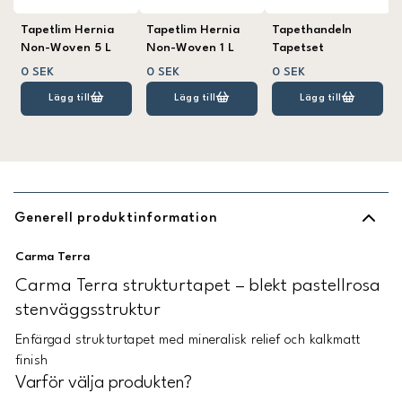
Tapetlim Hernia
Tapetlim Hernia
Tapethandeln
Non-Woven 5 L
Non-Woven 1 L
Tapetset
0 SEK
0 SEK
0 SEK
Lägg till
Lägg till
Lägg till
Generell produktinformation
Carma Terra
Carma Terra strukturtapet – blekt pastellrosa
stenväggsstruktur
Enfärgad strukturtapet med mineralisk relief och kalkmatt
finish
Varför välja produkten?