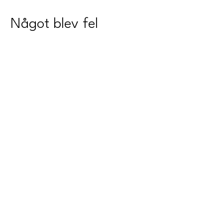
Något blev fel