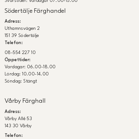
Svarstider: Vardagar 07.00-15.00
Södertälje Färghandel
Adress:
Uthamnsvägen 2
151 39 Södertälje
Telefon:
08-554 227 10
Öppettider:
Vardagar: 06.00-18.00
Lördag: 10.00-14.00
Söndag: Stängt
Vårby Färghall
Adress:
Vårby Allé 53
143 30 Vårby
Telefon: