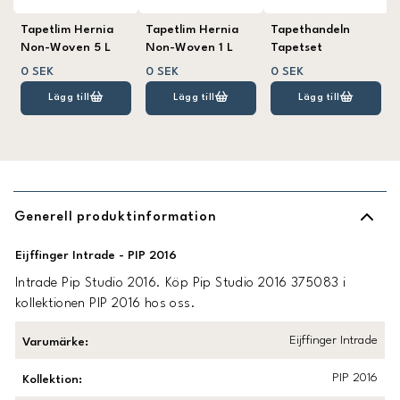
Tapetlim Hernia
Tapetlim Hernia
Tapethandeln
Non-Woven 5 L
Non-Woven 1 L
Tapetset
0 SEK
0 SEK
0 SEK
Lägg till
Lägg till
Lägg till
Generell produktinformation
Eijffinger Intrade - PIP 2016
Intrade Pip Studio 2016. Köp Pip Studio 2016 375083 i
kollektionen PIP 2016 hos oss.
Eijffinger Intrade
Varumärke
:
PIP 2016
Kollektion
: