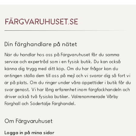
Din färghandlare på nätet
När du handlar hos oss på Färgvaruhuset får du samma
service och expertråd som i en fysisk butik. Du kan också
känna dig trygg med ditt köp. Om du har frågor kan du
antingen ställa dem till oss på mejl och vi svarar dig så fort vi
är på plats. Om du ringer under våra öppettider i butik får du
svar genast. Vi har lång erfarenhet inom färgfackhandeln och
driver också två fysiska butiker. Välrenommerade Vårby
Färghall och Södertälje Färghandel.
Om Färgvaruhuset
Logga in på mina sidor