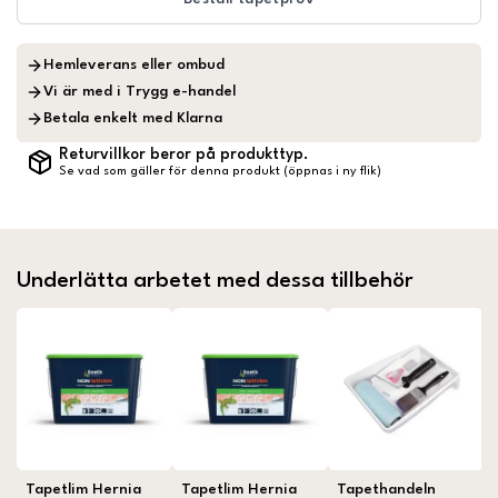
Hemleverans eller ombud
Vi är med i Trygg e-handel
Betala enkelt med Klarna
Returvillkor beror på produkttyp.
Se vad som gäller för denna produkt (öppnas i ny flik)
Underlätta arbetet med dessa tillbehör
Tapetlim Hernia
Tapetlim Hernia
Tapethandeln