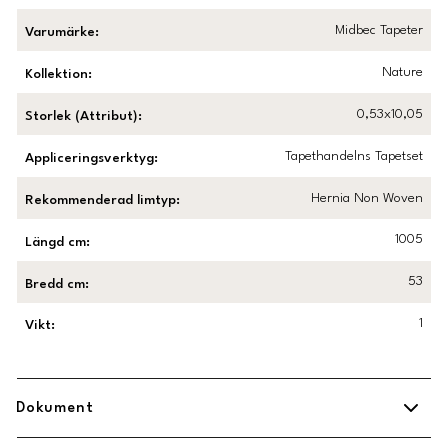
Midbec Tapeter
Varumärke
:
Nature
Kollektion
:
0,53x10,05
Storlek (Attribut)
:
Tapethandelns Tapetset
Appliceringsverktyg
:
Hernia Non Woven
Rekommenderad limtyp
:
1005
Längd cm
:
53
Bredd cm
:
1
Vikt
:
Dokument