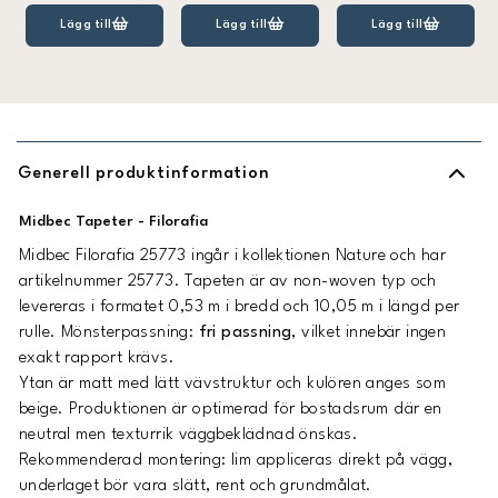
Lägg till
Lägg till
Lägg till
Generell produktinformation
Midbec Tapeter - Filorafia
Midbec Filorafia 25773 ingår i kollektionen Nature och har
artikelnummer 25773. Tapeten är av non-woven typ och
levereras i formatet 0,53 m i bredd och 10,05 m i längd per
rulle. Mönsterpassning:
fri passning
, vilket innebär ingen
exakt rapport krävs.
Ytan är matt med lätt vävstruktur och kulören anges som
beige. Produktionen är optimerad för bostadsrum där en
neutral men texturrik väggbeklädnad önskas.
Rekommenderad montering: lim appliceras direkt på vägg,
underlaget bör vara slätt, rent och grundmålat.