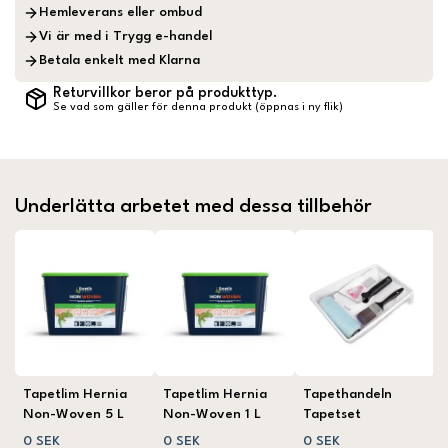
Hemleverans eller ombud
Vi är med i Trygg e-handel
Betala enkelt med Klarna
Returvillkor beror på produkttyp.
Se vad som gäller för denna produkt (öppnas i ny flik)
Underlätta arbetet med dessa tillbehör
Tapetlim Hernia
Tapetlim Hernia
Tapethandeln
Non-Woven 5 L
Non-Woven 1 L
Tapetset
0 SEK
0 SEK
0 SEK