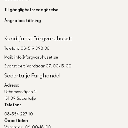
Tillgänglighetsredogörelse
Ångra beställning
Kundtjänst Färgvaruhuset:
Telefon: 08-519 398 36
Mail: info@fargvaruhuset.se
Svarstider: Vardagar 07.00-15.00
Södertälje Färghandel
Adress:
Uthamnsvägen 2
151 39 Södertälje
Telefon:
08-554 227 10
Öppettider:
Vardagar: 06.00-18.00