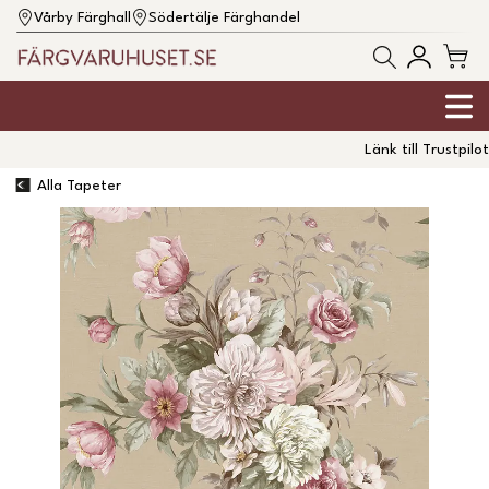
Vårby Färghall
Södertälje Färghandel
Länk till Trustpilot
Alla Tapeter