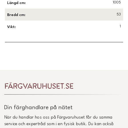
1005
Längd cm
:
53
Bredd cm
:
1
Vikt
:
Länk till Trustpilot
Din färghandlare på nätet
När du handlar hos oss på Färgvaruhuset får du samma
service och expertråd som i en fysisk butik. Du kan också